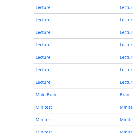
Lecture
Lectur
Lecture
Lectur
Lecture
Lectur
Lecture
Lectur
Lecture
Lectur
Lecture
Lectur
Lecture
Lectur
Main Exam
Exam
Minitest
Minite
Minitest
Minite
Minitest
Minite