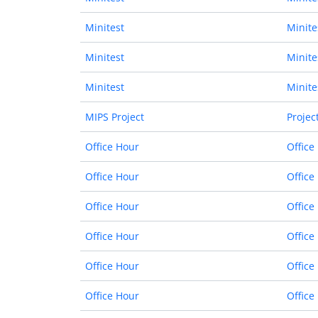
Minitest
Minite
Minitest
Minite
Minitest
Minite
MIPS Project
Projec
Office Hour
Office
Office Hour
Office
Office Hour
Office
Office Hour
Office
Office Hour
Office
Office Hour
Office