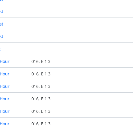
st
st
st
t
 Hour
016, E 1 3
 Hour
016, E 1 3
 Hour
016, E 1 3
 Hour
016, E 1 3
 Hour
016, E 1 3
 Hour
016, E 1 3