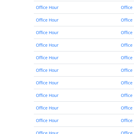
Office Hour
Office
Office Hour
Office
Office Hour
Office
Office Hour
Office
Office Hour
Office
Office Hour
Office
Office Hour
Office
Office Hour
Office
Office Hour
Office
Office Hour
Office
Office Hour
Office