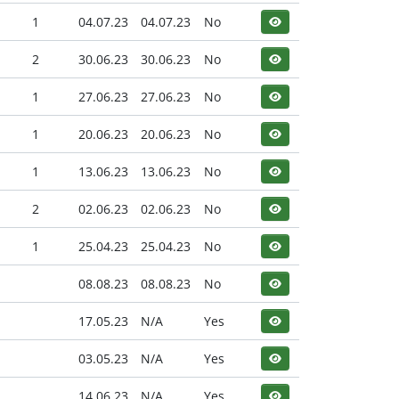
1
04.07.23
04.07.23
No
2
30.06.23
30.06.23
No
1
27.06.23
27.06.23
No
1
20.06.23
20.06.23
No
1
13.06.23
13.06.23
No
2
02.06.23
02.06.23
No
1
25.04.23
25.04.23
No
08.08.23
08.08.23
No
17.05.23
N/A
Yes
03.05.23
N/A
Yes
14.06.23
N/A
Yes