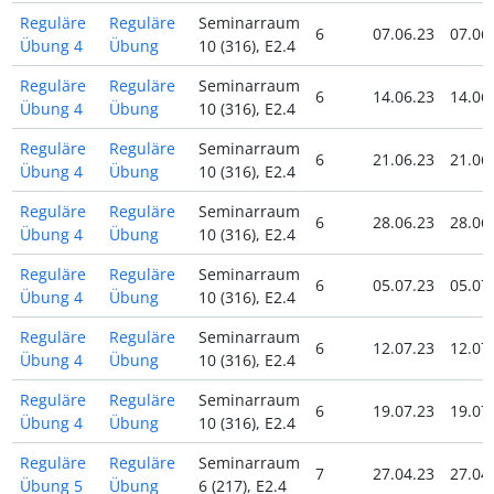
Reguläre
Reguläre
Seminarraum
6
07.06.23
07.06
Übung 4
Übung
10 (316), E2.4
Reguläre
Reguläre
Seminarraum
6
14.06.23
14.06
Übung 4
Übung
10 (316), E2.4
Reguläre
Reguläre
Seminarraum
6
21.06.23
21.06
Übung 4
Übung
10 (316), E2.4
Reguläre
Reguläre
Seminarraum
6
28.06.23
28.06
Übung 4
Übung
10 (316), E2.4
Reguläre
Reguläre
Seminarraum
6
05.07.23
05.07
Übung 4
Übung
10 (316), E2.4
Reguläre
Reguläre
Seminarraum
6
12.07.23
12.07
Übung 4
Übung
10 (316), E2.4
Reguläre
Reguläre
Seminarraum
6
19.07.23
19.07
Übung 4
Übung
10 (316), E2.4
Reguläre
Reguläre
Seminarraum
7
27.04.23
27.04
Übung 5
Übung
6 (217), E2.4