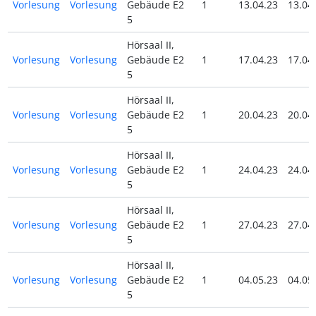
Vorlesung
Vorlesung
Gebäude E2
1
13.04.23
13.04
5
Hörsaal II,
Vorlesung
Vorlesung
Gebäude E2
1
17.04.23
17.04
5
Hörsaal II,
Vorlesung
Vorlesung
Gebäude E2
1
20.04.23
20.04
5
Hörsaal II,
Vorlesung
Vorlesung
Gebäude E2
1
24.04.23
24.04
5
Hörsaal II,
Vorlesung
Vorlesung
Gebäude E2
1
27.04.23
27.04
5
Hörsaal II,
Vorlesung
Vorlesung
Gebäude E2
1
04.05.23
04.05
5