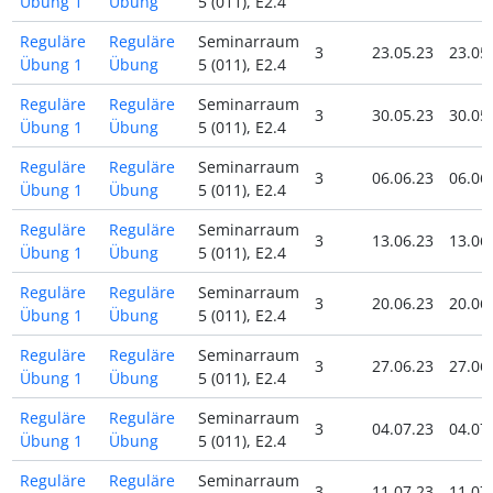
Übung 1
Übung
5 (011), E2.4
Reguläre
Reguläre
Seminarraum
3
23.05.23
23.05
Übung 1
Übung
5 (011), E2.4
Reguläre
Reguläre
Seminarraum
3
30.05.23
30.05
Übung 1
Übung
5 (011), E2.4
Reguläre
Reguläre
Seminarraum
3
06.06.23
06.06
Übung 1
Übung
5 (011), E2.4
Reguläre
Reguläre
Seminarraum
3
13.06.23
13.06
Übung 1
Übung
5 (011), E2.4
Reguläre
Reguläre
Seminarraum
3
20.06.23
20.06
Übung 1
Übung
5 (011), E2.4
Reguläre
Reguläre
Seminarraum
3
27.06.23
27.06
Übung 1
Übung
5 (011), E2.4
Reguläre
Reguläre
Seminarraum
3
04.07.23
04.07
Übung 1
Übung
5 (011), E2.4
Reguläre
Reguläre
Seminarraum
3
11.07.23
11.07