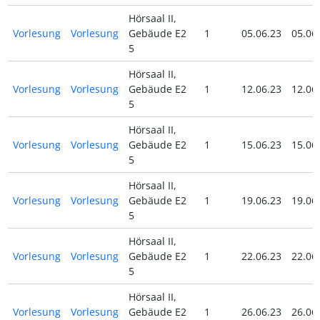
Hörsaal II,
Vorlesung
Vorlesung
Gebäude E2
1
05.06.23
05.06
5
Hörsaal II,
Vorlesung
Vorlesung
Gebäude E2
1
12.06.23
12.06
5
Hörsaal II,
Vorlesung
Vorlesung
Gebäude E2
1
15.06.23
15.06
5
Hörsaal II,
Vorlesung
Vorlesung
Gebäude E2
1
19.06.23
19.06
5
Hörsaal II,
Vorlesung
Vorlesung
Gebäude E2
1
22.06.23
22.06
5
Hörsaal II,
Vorlesung
Vorlesung
Gebäude E2
1
26.06.23
26.06