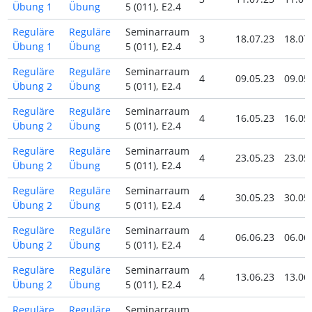
Übung 1
Übung
5 (011), E2.4
Reguläre
Reguläre
Seminarraum
3
18.07.23
18.07
Übung 1
Übung
5 (011), E2.4
Reguläre
Reguläre
Seminarraum
4
09.05.23
09.05
Übung 2
Übung
5 (011), E2.4
Reguläre
Reguläre
Seminarraum
4
16.05.23
16.05
Übung 2
Übung
5 (011), E2.4
Reguläre
Reguläre
Seminarraum
4
23.05.23
23.05
Übung 2
Übung
5 (011), E2.4
Reguläre
Reguläre
Seminarraum
4
30.05.23
30.05
Übung 2
Übung
5 (011), E2.4
Reguläre
Reguläre
Seminarraum
4
06.06.23
06.06
Übung 2
Übung
5 (011), E2.4
Reguläre
Reguläre
Seminarraum
4
13.06.23
13.06
Übung 2
Übung
5 (011), E2.4
Reguläre
Reguläre
Seminarraum