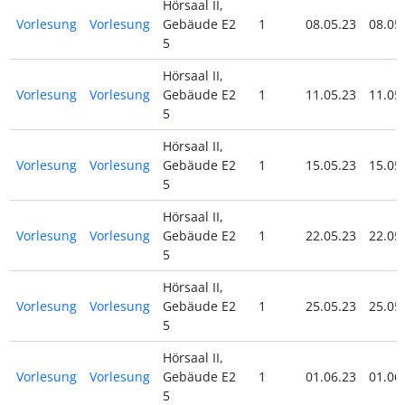
Hörsaal II,
Vorlesung
Vorlesung
Gebäude E2
1
08.05.23
08.05
5
Hörsaal II,
Vorlesung
Vorlesung
Gebäude E2
1
11.05.23
11.05
5
Hörsaal II,
Vorlesung
Vorlesung
Gebäude E2
1
15.05.23
15.05
5
Hörsaal II,
Vorlesung
Vorlesung
Gebäude E2
1
22.05.23
22.05
5
Hörsaal II,
Vorlesung
Vorlesung
Gebäude E2
1
25.05.23
25.05
5
Hörsaal II,
Vorlesung
Vorlesung
Gebäude E2
1
01.06.23
01.06
5