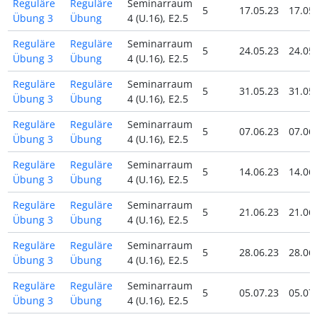
Reguläre
Reguläre
Seminarraum
5
17.05.23
17.05
Übung 3
Übung
4 (U.16), E2.5
Reguläre
Reguläre
Seminarraum
5
24.05.23
24.05
Übung 3
Übung
4 (U.16), E2.5
Reguläre
Reguläre
Seminarraum
5
31.05.23
31.05
Übung 3
Übung
4 (U.16), E2.5
Reguläre
Reguläre
Seminarraum
5
07.06.23
07.06
Übung 3
Übung
4 (U.16), E2.5
Reguläre
Reguläre
Seminarraum
5
14.06.23
14.06
Übung 3
Übung
4 (U.16), E2.5
Reguläre
Reguläre
Seminarraum
5
21.06.23
21.06
Übung 3
Übung
4 (U.16), E2.5
Reguläre
Reguläre
Seminarraum
5
28.06.23
28.06
Übung 3
Übung
4 (U.16), E2.5
Reguläre
Reguläre
Seminarraum
5
05.07.23
05.07
Übung 3
Übung
4 (U.16), E2.5