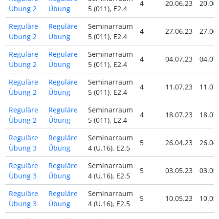
4
20.06.23
20.06
Übung 2
Übung
5 (011), E2.4
Reguläre
Reguläre
Seminarraum
4
27.06.23
27.06
Übung 2
Übung
5 (011), E2.4
Reguläre
Reguläre
Seminarraum
4
04.07.23
04.07
Übung 2
Übung
5 (011), E2.4
Reguläre
Reguläre
Seminarraum
4
11.07.23
11.07
Übung 2
Übung
5 (011), E2.4
Reguläre
Reguläre
Seminarraum
4
18.07.23
18.07
Übung 2
Übung
5 (011), E2.4
Reguläre
Reguläre
Seminarraum
5
26.04.23
26.04
Übung 3
Übung
4 (U.16), E2.5
Reguläre
Reguläre
Seminarraum
5
03.05.23
03.05
Übung 3
Übung
4 (U.16), E2.5
Reguläre
Reguläre
Seminarraum
5
10.05.23
10.05
Übung 3
Übung
4 (U.16), E2.5