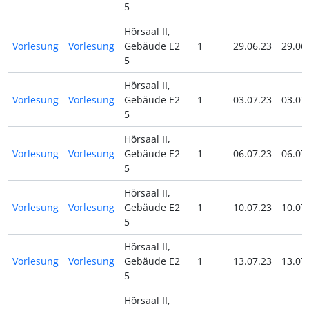
5
Hörsaal II,
Vorlesung
Vorlesung
Gebäude E2
1
29.06.23
29.06
5
Hörsaal II,
Vorlesung
Vorlesung
Gebäude E2
1
03.07.23
03.07
5
Hörsaal II,
Vorlesung
Vorlesung
Gebäude E2
1
06.07.23
06.07
5
Hörsaal II,
Vorlesung
Vorlesung
Gebäude E2
1
10.07.23
10.07
5
Hörsaal II,
Vorlesung
Vorlesung
Gebäude E2
1
13.07.23
13.07
5
Hörsaal II,