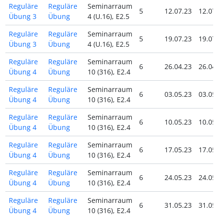
Reguläre
Reguläre
Seminarraum
5
12.07.23
12.07
Übung 3
Übung
4 (U.16), E2.5
Reguläre
Reguläre
Seminarraum
5
19.07.23
19.07
Übung 3
Übung
4 (U.16), E2.5
Reguläre
Reguläre
Seminarraum
6
26.04.23
26.04
Übung 4
Übung
10 (316), E2.4
Reguläre
Reguläre
Seminarraum
6
03.05.23
03.05
Übung 4
Übung
10 (316), E2.4
Reguläre
Reguläre
Seminarraum
6
10.05.23
10.05
Übung 4
Übung
10 (316), E2.4
Reguläre
Reguläre
Seminarraum
6
17.05.23
17.05
Übung 4
Übung
10 (316), E2.4
Reguläre
Reguläre
Seminarraum
6
24.05.23
24.05
Übung 4
Übung
10 (316), E2.4
Reguläre
Reguläre
Seminarraum
6
31.05.23
31.05
Übung 4
Übung
10 (316), E2.4