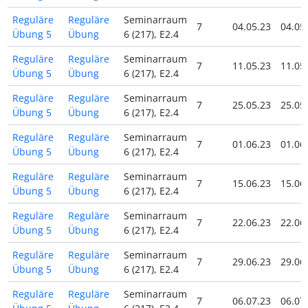
Reguläre
Reguläre
Seminarraum
7
04.05.23
04.05
Übung 5
Übung
6 (217), E2.4
Reguläre
Reguläre
Seminarraum
7
11.05.23
11.05
Übung 5
Übung
6 (217), E2.4
Reguläre
Reguläre
Seminarraum
7
25.05.23
25.05
Übung 5
Übung
6 (217), E2.4
Reguläre
Reguläre
Seminarraum
7
01.06.23
01.06
Übung 5
Übung
6 (217), E2.4
Reguläre
Reguläre
Seminarraum
7
15.06.23
15.06
Übung 5
Übung
6 (217), E2.4
Reguläre
Reguläre
Seminarraum
7
22.06.23
22.06
Übung 5
Übung
6 (217), E2.4
Reguläre
Reguläre
Seminarraum
7
29.06.23
29.06
Übung 5
Übung
6 (217), E2.4
Reguläre
Reguläre
Seminarraum
7
06.07.23
06.07