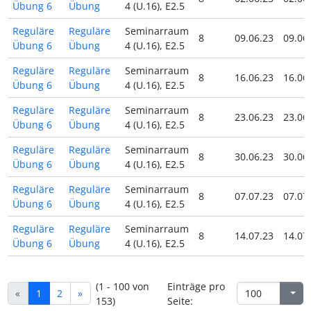
Übung 6
Übung
4 (U.16), E2.5
Reguläre
Reguläre
Seminarraum
8
09.06.23
09.06
Übung 6
Übung
4 (U.16), E2.5
Reguläre
Reguläre
Seminarraum
8
16.06.23
16.06
Übung 6
Übung
4 (U.16), E2.5
Reguläre
Reguläre
Seminarraum
8
23.06.23
23.06
Übung 6
Übung
4 (U.16), E2.5
Reguläre
Reguläre
Seminarraum
8
30.06.23
30.06
Übung 6
Übung
4 (U.16), E2.5
Reguläre
Reguläre
Seminarraum
8
07.07.23
07.07
Übung 6
Übung
4 (U.16), E2.5
Reguläre
Reguläre
Seminarraum
8
14.07.23
14.07
Übung 6
Übung
4 (U.16), E2.5
(1 - 100 von
Einträge pro
«
1
2
»
153)
Seite: