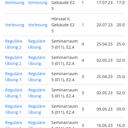
Vorlesung
Vorlesung
Gebäude E2
1
17.07.23
17.07
5
Hörsaal II,
Vorlesung
Vorlesung
Gebäude E2
1
20.07.23
20.07
5
Reguläre
Reguläre
Seminarraum
4
25.04.23
25.04
Übung 2
Übung
5 (011), E2.4
Reguläre
Reguläre
Seminarraum
4
02.05.23
02.05
Übung 2
Übung
5 (011), E2.4
Reguläre
Reguläre
Seminarraum
3
25.04.23
25.04
Übung 1
Übung
5 (011), E2.4
Reguläre
Reguläre
Seminarraum
3
02.05.23
02.05
Übung 1
Übung
5 (011), E2.4
Reguläre
Reguläre
Seminarraum
3
09.05.23
09.05
Übung 1
Übung
5 (011), E2.4
Reguläre
Reguläre
Seminarraum
3
16.05.23
16.05