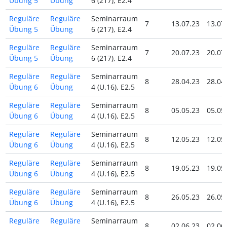
Übung 5
Übung
6 (217), E2.4
Reguläre
Reguläre
Seminarraum
7
13.07.23
13.07
Übung 5
Übung
6 (217), E2.4
Reguläre
Reguläre
Seminarraum
7
20.07.23
20.07
Übung 5
Übung
6 (217), E2.4
Reguläre
Reguläre
Seminarraum
8
28.04.23
28.04
Übung 6
Übung
4 (U.16), E2.5
Reguläre
Reguläre
Seminarraum
8
05.05.23
05.05
Übung 6
Übung
4 (U.16), E2.5
Reguläre
Reguläre
Seminarraum
8
12.05.23
12.05
Übung 6
Übung
4 (U.16), E2.5
Reguläre
Reguläre
Seminarraum
8
19.05.23
19.05
Übung 6
Übung
4 (U.16), E2.5
Reguläre
Reguläre
Seminarraum
8
26.05.23
26.05
Übung 6
Übung
4 (U.16), E2.5
Reguläre
Reguläre
Seminarraum
8
02.06.23
02.06