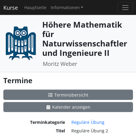
Kurse
Hauptseite
Informationen
Höhere Mathematik
für
Naturwissenschaftler
und Ingenieure II
Moritz Weber
Termine
Terminübersicht
Kalender anzeigen
Terminkategorie
Reguläre Übung
Titel
Reguläre Übung 2