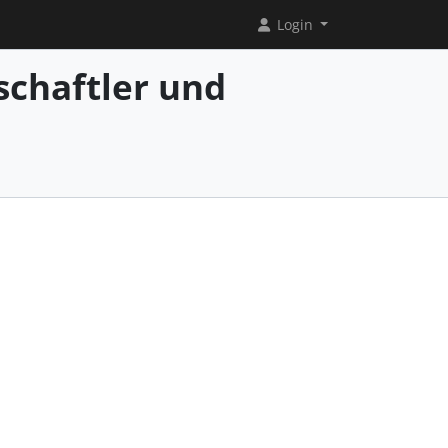
Login
chaftler und