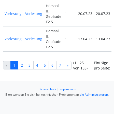
Hörsaal
II,
Vorlesung
Vorlesung
1
20.07.23
20.07.23
Gebäude
E2 5
Hörsaal
II,
Vorlesung
Vorlesung
1
13.04.23
13.04.23
Gebäude
E2 5
(1 - 25
Einträge
«
1
2
3
4
5
6
7
»
von 153)
pro Seite:
Datenschutz
|
Impressum
Bitte wenden Sie sich bei technischen Problemen an
die Administratoren
.