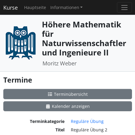
Kurse
Hauptseite
Informationen
Höhere Mathematik
für
Naturwissenschaftler
und Ingenieure II
Moritz Weber
Termine
Terminübersicht
Kalender anzeigen
Terminkategorie
Reguläre Übung
Titel
Reguläre Übung 2