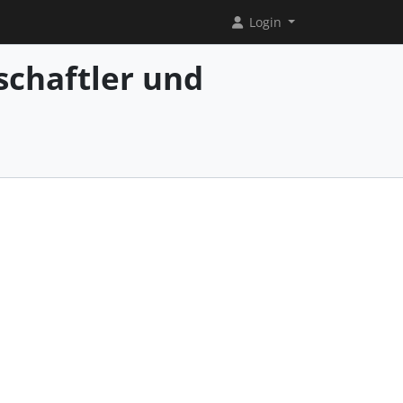
Login
chaftler und