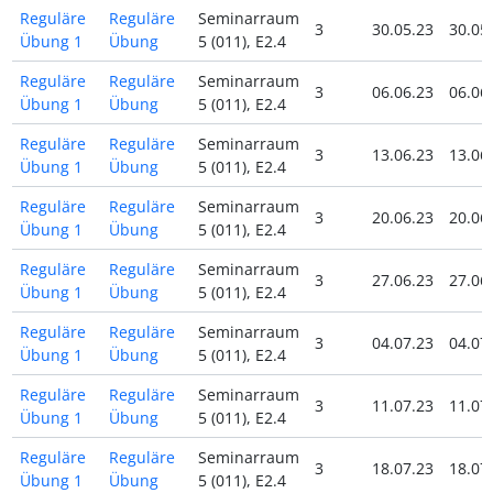
Reguläre
Reguläre
Seminarraum
3
30.05.23
30.05
Übung 1
Übung
5 (011), E2.4
Reguläre
Reguläre
Seminarraum
3
06.06.23
06.06
Übung 1
Übung
5 (011), E2.4
Reguläre
Reguläre
Seminarraum
3
13.06.23
13.06
Übung 1
Übung
5 (011), E2.4
Reguläre
Reguläre
Seminarraum
3
20.06.23
20.06
Übung 1
Übung
5 (011), E2.4
Reguläre
Reguläre
Seminarraum
3
27.06.23
27.06
Übung 1
Übung
5 (011), E2.4
Reguläre
Reguläre
Seminarraum
3
04.07.23
04.07
Übung 1
Übung
5 (011), E2.4
Reguläre
Reguläre
Seminarraum
3
11.07.23
11.07
Übung 1
Übung
5 (011), E2.4
Reguläre
Reguläre
Seminarraum
3
18.07.23
18.07
Übung 1
Übung
5 (011), E2.4