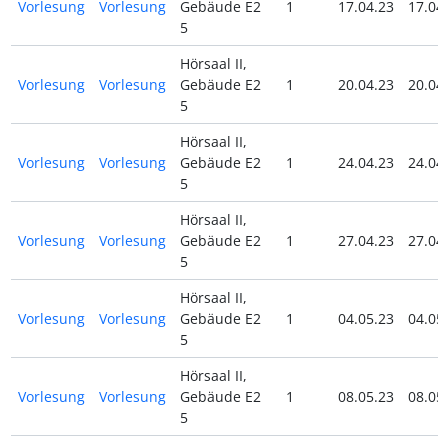
Vorlesung
Vorlesung
Gebäude E2
1
17.04.23
17.04
5
Hörsaal II,
Vorlesung
Vorlesung
Gebäude E2
1
20.04.23
20.04
5
Hörsaal II,
Vorlesung
Vorlesung
Gebäude E2
1
24.04.23
24.04
5
Hörsaal II,
Vorlesung
Vorlesung
Gebäude E2
1
27.04.23
27.04
5
Hörsaal II,
Vorlesung
Vorlesung
Gebäude E2
1
04.05.23
04.05
5
Hörsaal II,
Vorlesung
Vorlesung
Gebäude E2
1
08.05.23
08.05
5