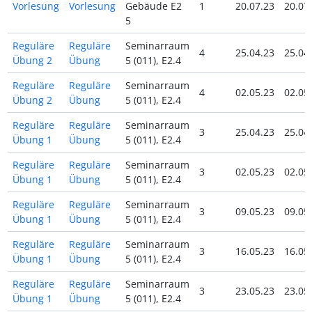
Vorlesung
Vorlesung
Gebäude E2
1
20.07.23
20.07
5
Reguläre
Reguläre
Seminarraum
4
25.04.23
25.04
Übung 2
Übung
5 (011), E2.4
Reguläre
Reguläre
Seminarraum
4
02.05.23
02.05
Übung 2
Übung
5 (011), E2.4
Reguläre
Reguläre
Seminarraum
3
25.04.23
25.04
Übung 1
Übung
5 (011), E2.4
Reguläre
Reguläre
Seminarraum
3
02.05.23
02.05
Übung 1
Übung
5 (011), E2.4
Reguläre
Reguläre
Seminarraum
3
09.05.23
09.05
Übung 1
Übung
5 (011), E2.4
Reguläre
Reguläre
Seminarraum
3
16.05.23
16.05
Übung 1
Übung
5 (011), E2.4
Reguläre
Reguläre
Seminarraum
3
23.05.23
23.05
Übung 1
Übung
5 (011), E2.4