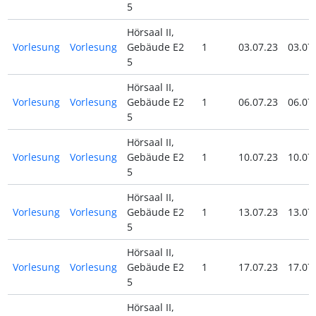
5
Hörsaal II,
Vorlesung
Vorlesung
Gebäude E2
1
03.07.23
03.07
5
Hörsaal II,
Vorlesung
Vorlesung
Gebäude E2
1
06.07.23
06.07
5
Hörsaal II,
Vorlesung
Vorlesung
Gebäude E2
1
10.07.23
10.07
5
Hörsaal II,
Vorlesung
Vorlesung
Gebäude E2
1
13.07.23
13.07
5
Hörsaal II,
Vorlesung
Vorlesung
Gebäude E2
1
17.07.23
17.07
5
Hörsaal II,