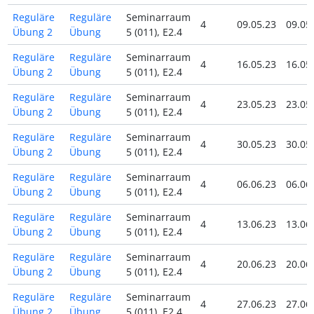
Reguläre
Reguläre
Seminarraum
4
09.05.23
09.05
Übung 2
Übung
5 (011), E2.4
Reguläre
Reguläre
Seminarraum
4
16.05.23
16.05
Übung 2
Übung
5 (011), E2.4
Reguläre
Reguläre
Seminarraum
4
23.05.23
23.05
Übung 2
Übung
5 (011), E2.4
Reguläre
Reguläre
Seminarraum
4
30.05.23
30.05
Übung 2
Übung
5 (011), E2.4
Reguläre
Reguläre
Seminarraum
4
06.06.23
06.06
Übung 2
Übung
5 (011), E2.4
Reguläre
Reguläre
Seminarraum
4
13.06.23
13.06
Übung 2
Übung
5 (011), E2.4
Reguläre
Reguläre
Seminarraum
4
20.06.23
20.06
Übung 2
Übung
5 (011), E2.4
Reguläre
Reguläre
Seminarraum
4
27.06.23
27.06
Übung 2
Übung
5 (011), E2.4