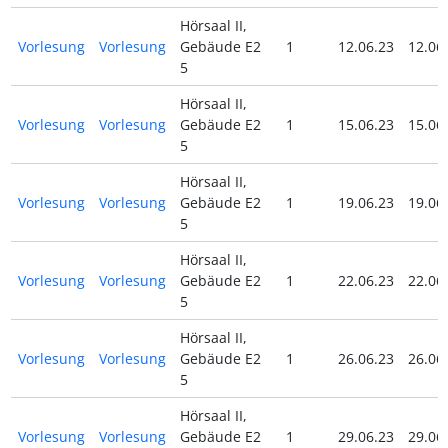
Hörsaal II,
Vorlesung
Vorlesung
Gebäude E2
1
12.06.23
12.06
5
Hörsaal II,
Vorlesung
Vorlesung
Gebäude E2
1
15.06.23
15.06
5
Hörsaal II,
Vorlesung
Vorlesung
Gebäude E2
1
19.06.23
19.06
5
Hörsaal II,
Vorlesung
Vorlesung
Gebäude E2
1
22.06.23
22.06
5
Hörsaal II,
Vorlesung
Vorlesung
Gebäude E2
1
26.06.23
26.06
5
Hörsaal II,
Vorlesung
Vorlesung
Gebäude E2
1
29.06.23
29.06