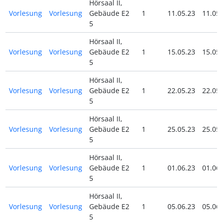
Hörsaal II,
Vorlesung
Vorlesung
Gebäude E2
1
11.05.23
11.05
5
Hörsaal II,
Vorlesung
Vorlesung
Gebäude E2
1
15.05.23
15.05
5
Hörsaal II,
Vorlesung
Vorlesung
Gebäude E2
1
22.05.23
22.05
5
Hörsaal II,
Vorlesung
Vorlesung
Gebäude E2
1
25.05.23
25.05
5
Hörsaal II,
Vorlesung
Vorlesung
Gebäude E2
1
01.06.23
01.06
5
Hörsaal II,
Vorlesung
Vorlesung
Gebäude E2
1
05.06.23
05.06
5