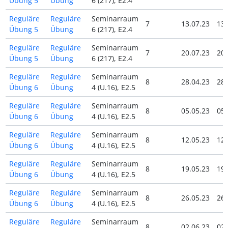
Übung 5
Übung
6 (217), E2.4
Reguläre
Reguläre
Seminarraum
7
13.07.23
13.
Übung 5
Übung
6 (217), E2.4
Reguläre
Reguläre
Seminarraum
7
20.07.23
20.
Übung 5
Übung
6 (217), E2.4
Reguläre
Reguläre
Seminarraum
8
28.04.23
28.
Übung 6
Übung
4 (U.16), E2.5
Reguläre
Reguläre
Seminarraum
8
05.05.23
05.
Übung 6
Übung
4 (U.16), E2.5
Reguläre
Reguläre
Seminarraum
8
12.05.23
12.
Übung 6
Übung
4 (U.16), E2.5
Reguläre
Reguläre
Seminarraum
8
19.05.23
19.
Übung 6
Übung
4 (U.16), E2.5
Reguläre
Reguläre
Seminarraum
8
26.05.23
26.
Übung 6
Übung
4 (U.16), E2.5
Reguläre
Reguläre
Seminarraum
8
02.06.23
02.