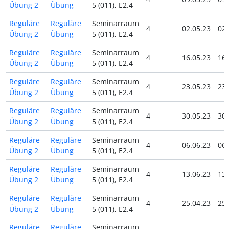
Übung 2
Übung
5 (011), E2.4
Reguläre
Reguläre
Seminarraum
4
02.05.23
02.
Übung 2
Übung
5 (011), E2.4
Reguläre
Reguläre
Seminarraum
4
16.05.23
16.
Übung 2
Übung
5 (011), E2.4
Reguläre
Reguläre
Seminarraum
4
23.05.23
23.
Übung 2
Übung
5 (011), E2.4
Reguläre
Reguläre
Seminarraum
4
30.05.23
30.
Übung 2
Übung
5 (011), E2.4
Reguläre
Reguläre
Seminarraum
4
06.06.23
06.
Übung 2
Übung
5 (011), E2.4
Reguläre
Reguläre
Seminarraum
4
13.06.23
13.
Übung 2
Übung
5 (011), E2.4
Reguläre
Reguläre
Seminarraum
4
25.04.23
25.
Übung 2
Übung
5 (011), E2.4
Reguläre
Reguläre
Seminarraum