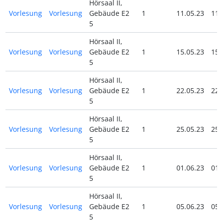
Hörsaal II,
Vorlesung
Vorlesung
Gebäude E2
1
11.05.23
11.
5
Hörsaal II,
Vorlesung
Vorlesung
Gebäude E2
1
15.05.23
15.
5
Hörsaal II,
Vorlesung
Vorlesung
Gebäude E2
1
22.05.23
22.
5
Hörsaal II,
Vorlesung
Vorlesung
Gebäude E2
1
25.05.23
25.
5
Hörsaal II,
Vorlesung
Vorlesung
Gebäude E2
1
01.06.23
01.
5
Hörsaal II,
Vorlesung
Vorlesung
Gebäude E2
1
05.06.23
05.
5