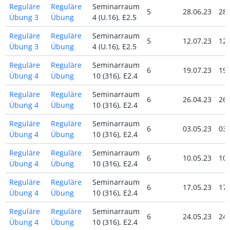
Reguläre
Reguläre
Seminarraum
5
28.06.23
28.
Übung 3
Übung
4 (U.16), E2.5
Reguläre
Reguläre
Seminarraum
5
12.07.23
12.
Übung 3
Übung
4 (U.16), E2.5
Reguläre
Reguläre
Seminarraum
6
19.07.23
19.
Übung 4
Übung
10 (316), E2.4
Reguläre
Reguläre
Seminarraum
6
26.04.23
26.
Übung 4
Übung
10 (316), E2.4
Reguläre
Reguläre
Seminarraum
6
03.05.23
03.
Übung 4
Übung
10 (316), E2.4
Reguläre
Reguläre
Seminarraum
6
10.05.23
10.
Übung 4
Übung
10 (316), E2.4
Reguläre
Reguläre
Seminarraum
6
17.05.23
17.
Übung 4
Übung
10 (316), E2.4
Reguläre
Reguläre
Seminarraum
6
24.05.23
24.
Übung 4
Übung
10 (316), E2.4