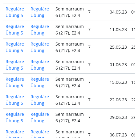
Reguläre
Reguläre
Seminarraum
7
04.05.23
04.
Übung 5
Übung
6 (217), E2.4
Reguläre
Reguläre
Seminarraum
7
11.05.23
11.
Übung 5
Übung
6 (217), E2.4
Reguläre
Reguläre
Seminarraum
7
25.05.23
25.
Übung 5
Übung
6 (217), E2.4
Reguläre
Reguläre
Seminarraum
7
01.06.23
01.
Übung 5
Übung
6 (217), E2.4
Reguläre
Reguläre
Seminarraum
7
15.06.23
15.
Übung 5
Übung
6 (217), E2.4
Reguläre
Reguläre
Seminarraum
7
22.06.23
22.
Übung 5
Übung
6 (217), E2.4
Reguläre
Reguläre
Seminarraum
7
29.06.23
29.
Übung 5
Übung
6 (217), E2.4
Reguläre
Reguläre
Seminarraum
7
06.07.23
06.