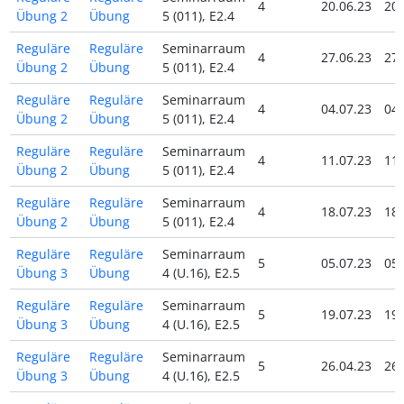
4
20.06.23
20.
Übung 2
Übung
5 (011), E2.4
Reguläre
Reguläre
Seminarraum
4
27.06.23
27.
Übung 2
Übung
5 (011), E2.4
Reguläre
Reguläre
Seminarraum
4
04.07.23
04.
Übung 2
Übung
5 (011), E2.4
Reguläre
Reguläre
Seminarraum
4
11.07.23
11.
Übung 2
Übung
5 (011), E2.4
Reguläre
Reguläre
Seminarraum
4
18.07.23
18.
Übung 2
Übung
5 (011), E2.4
Reguläre
Reguläre
Seminarraum
5
05.07.23
05.
Übung 3
Übung
4 (U.16), E2.5
Reguläre
Reguläre
Seminarraum
5
19.07.23
19.
Übung 3
Übung
4 (U.16), E2.5
Reguläre
Reguläre
Seminarraum
5
26.04.23
26.
Übung 3
Übung
4 (U.16), E2.5