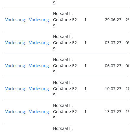
5
Hörsaal II,
Vorlesung
Vorlesung
Gebäude E2
1
29.06.23
29.
5
Hörsaal II,
Vorlesung
Vorlesung
Gebäude E2
1
03.07.23
03.
5
Hörsaal II,
Vorlesung
Vorlesung
Gebäude E2
1
06.07.23
06.
5
Hörsaal II,
Vorlesung
Vorlesung
Gebäude E2
1
10.07.23
10.
5
Hörsaal II,
Vorlesung
Vorlesung
Gebäude E2
1
13.07.23
13.
5
Hörsaal II,