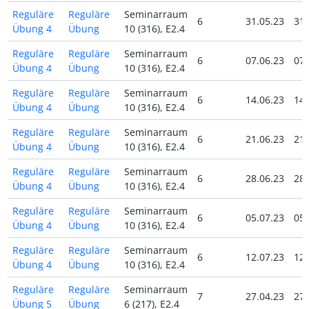
Reguläre
Reguläre
Seminarraum
6
31.05.23
31.
Übung 4
Übung
10 (316), E2.4
Reguläre
Reguläre
Seminarraum
6
07.06.23
07.
Übung 4
Übung
10 (316), E2.4
Reguläre
Reguläre
Seminarraum
6
14.06.23
14.
Übung 4
Übung
10 (316), E2.4
Reguläre
Reguläre
Seminarraum
6
21.06.23
21.
Übung 4
Übung
10 (316), E2.4
Reguläre
Reguläre
Seminarraum
6
28.06.23
28.
Übung 4
Übung
10 (316), E2.4
Reguläre
Reguläre
Seminarraum
6
05.07.23
05.
Übung 4
Übung
10 (316), E2.4
Reguläre
Reguläre
Seminarraum
6
12.07.23
12.
Übung 4
Übung
10 (316), E2.4
Reguläre
Reguläre
Seminarraum
7
27.04.23
27.
Übung 5
Übung
6 (217), E2.4