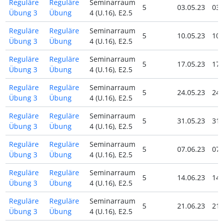
Reguläre
Reguläre
Seminarraum
5
03.05.23
03.
Übung 3
Übung
4 (U.16), E2.5
Reguläre
Reguläre
Seminarraum
5
10.05.23
10.
Übung 3
Übung
4 (U.16), E2.5
Reguläre
Reguläre
Seminarraum
5
17.05.23
17.
Übung 3
Übung
4 (U.16), E2.5
Reguläre
Reguläre
Seminarraum
5
24.05.23
24.
Übung 3
Übung
4 (U.16), E2.5
Reguläre
Reguläre
Seminarraum
5
31.05.23
31.
Übung 3
Übung
4 (U.16), E2.5
Reguläre
Reguläre
Seminarraum
5
07.06.23
07.
Übung 3
Übung
4 (U.16), E2.5
Reguläre
Reguläre
Seminarraum
5
14.06.23
14.
Übung 3
Übung
4 (U.16), E2.5
Reguläre
Reguläre
Seminarraum
5
21.06.23
21.
Übung 3
Übung
4 (U.16), E2.5