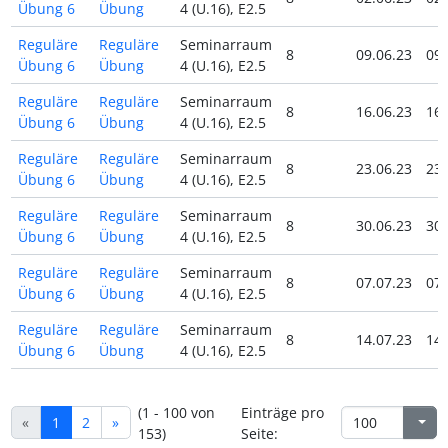
Übung 6
Übung
4 (U.16), E2.5
Reguläre
Reguläre
Seminarraum
8
09.06.23
09.
Übung 6
Übung
4 (U.16), E2.5
Reguläre
Reguläre
Seminarraum
8
16.06.23
16.
Übung 6
Übung
4 (U.16), E2.5
Reguläre
Reguläre
Seminarraum
8
23.06.23
23.
Übung 6
Übung
4 (U.16), E2.5
Reguläre
Reguläre
Seminarraum
8
30.06.23
30.
Übung 6
Übung
4 (U.16), E2.5
Reguläre
Reguläre
Seminarraum
8
07.07.23
07.
Übung 6
Übung
4 (U.16), E2.5
Reguläre
Reguläre
Seminarraum
8
14.07.23
14.
Übung 6
Übung
4 (U.16), E2.5
(1 - 100 von
Einträge pro
«
1
2
»
153)
Seite: