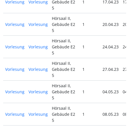
Vorlesung
Vorlesung
Gebäude E2
1
17.04.23
17.
5
Hörsaal II,
Vorlesung
Vorlesung
Gebäude E2
1
20.04.23
20.
5
Hörsaal II,
Vorlesung
Vorlesung
Gebäude E2
1
24.04.23
24.
5
Hörsaal II,
Vorlesung
Vorlesung
Gebäude E2
1
27.04.23
27.
5
Hörsaal II,
Vorlesung
Vorlesung
Gebäude E2
1
04.05.23
04.
5
Hörsaal II,
Vorlesung
Vorlesung
Gebäude E2
1
08.05.23
08.
5