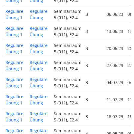
Übung 1
Übung
5 (011), E2.4
Reguläre
Reguläre
Seminarraum
3
06.06.23
06.
Übung 1
Übung
5 (011), E2.4
Reguläre
Reguläre
Seminarraum
3
13.06.23
13.
Übung 1
Übung
5 (011), E2.4
Reguläre
Reguläre
Seminarraum
3
20.06.23
20.
Übung 1
Übung
5 (011), E2.4
Reguläre
Reguläre
Seminarraum
3
27.06.23
27.
Übung 1
Übung
5 (011), E2.4
Reguläre
Reguläre
Seminarraum
3
04.07.23
04.
Übung 1
Übung
5 (011), E2.4
Reguläre
Reguläre
Seminarraum
3
11.07.23
11.
Übung 1
Übung
5 (011), E2.4
Reguläre
Reguläre
Seminarraum
3
18.07.23
18.
Übung 1
Übung
5 (011), E2.4
Reguläre
Reguläre
Seminarraum
4
09.05.23
09.