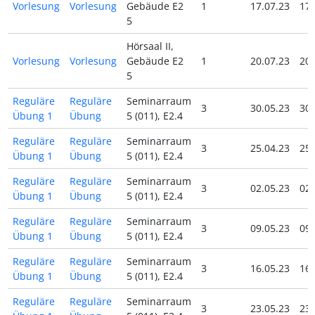
Vorlesung
Vorlesung
Gebäude E2
1
17.07.23
17.
5
Hörsaal II,
Vorlesung
Vorlesung
Gebäude E2
1
20.07.23
20.
5
Reguläre
Reguläre
Seminarraum
3
30.05.23
30.
Übung 1
Übung
5 (011), E2.4
Reguläre
Reguläre
Seminarraum
3
25.04.23
25.
Übung 1
Übung
5 (011), E2.4
Reguläre
Reguläre
Seminarraum
3
02.05.23
02.
Übung 1
Übung
5 (011), E2.4
Reguläre
Reguläre
Seminarraum
3
09.05.23
09.
Übung 1
Übung
5 (011), E2.4
Reguläre
Reguläre
Seminarraum
3
16.05.23
16.
Übung 1
Übung
5 (011), E2.4
Reguläre
Reguläre
Seminarraum
3
23.05.23
23.