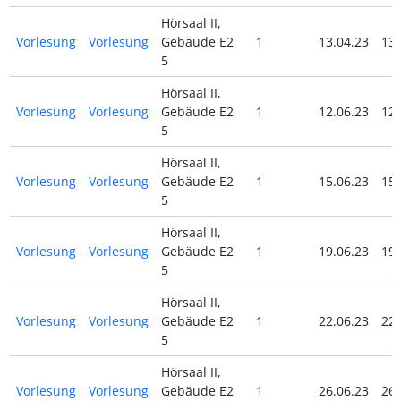
Hörsaal II,
Vorlesung
Vorlesung
Gebäude E2
1
13.04.23
13.
5
Hörsaal II,
Vorlesung
Vorlesung
Gebäude E2
1
12.06.23
12.
5
Hörsaal II,
Vorlesung
Vorlesung
Gebäude E2
1
15.06.23
15.
5
Hörsaal II,
Vorlesung
Vorlesung
Gebäude E2
1
19.06.23
19.
5
Hörsaal II,
Vorlesung
Vorlesung
Gebäude E2
1
22.06.23
22.
5
Hörsaal II,
Vorlesung
Vorlesung
Gebäude E2
1
26.06.23
26.