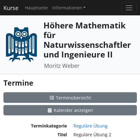
Kurse
Hauptseite
Informationen
Höhere Mathematik
für
Naturwissenschaftler
und Ingenieure II
Moritz Weber
Termine
Terminübersicht
Kalender anzeigen
Terminkategorie
Reguläre Übung
Titel
Reguläre Übung 2