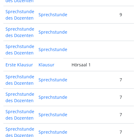
des Dozenten
Sprechstunde
Sprechstunde
9
des Dozenten
Sprechstunde
Sprechstunde
des Dozenten
Sprechstunde
Sprechstunde
des Dozenten
Erste Klausur
Klausur
Hörsaal 1
Sprechstunde
Sprechstunde
7
des Dozenten
Sprechstunde
Sprechstunde
7
des Dozenten
Sprechstunde
Sprechstunde
7
des Dozenten
Sprechstunde
Sprechstunde
7
des Dozenten