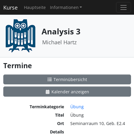
Kurse
Hauptseite
Informationen
Analysis 3
Michael Hartz
Termine
Terminübersicht
Kalender anzeigen
Terminkategorie
Übung
Titel
Übung
Ort
Seminarraum 10, Geb. E2.4
Details