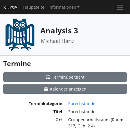
Kurse
Hauptseite
Informationen
Analysis 3
Michael Hartz
Termine
Terminübersicht
Kalender anzeigen
Terminkategorie
Sprechstunde
Titel
Sprechstunde
Ort
Gruppenarbeitsraum (Raum
317, Geb. 2.4)