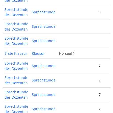
des Dozenten
Sprechstunde
Sprechstunde
9
des Dozenten
Sprechstunde
Sprechstunde
des Dozenten
Sprechstunde
Sprechstunde
des Dozenten
Erste Klausur
Klausur
Hörsaal 1
Sprechstunde
Sprechstunde
7
des Dozenten
Sprechstunde
Sprechstunde
7
des Dozenten
Sprechstunde
Sprechstunde
7
des Dozenten
Sprechstunde
Sprechstunde
7
des Dozenten