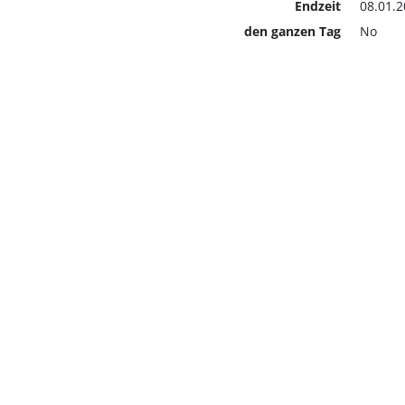
Endzeit
08.01.2
den ganzen Tag
No