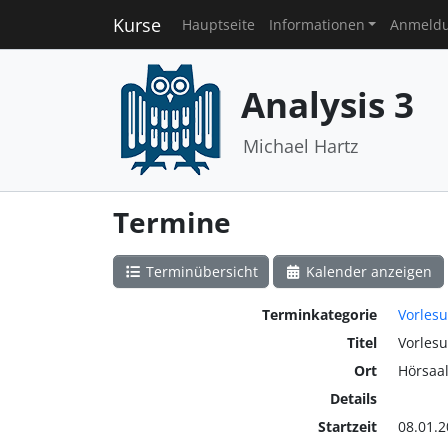
Kurse
Hauptseite
Informationen
Anmeld
Analysis 3
Michael Hartz
Termine
Terminübersicht
Kalender anzeigen
Terminkategorie
Vorles
Titel
Vorles
Ort
Hörsaa
Details
Startzeit
08.01.2