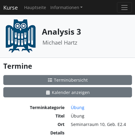
Kurse
Hauptseite
Informationen
Analysis 3
Michael Hartz
Termine
Terminübersicht
Kalender anzeigen
Terminkategorie
Übung
Titel
Übung
Ort
Seminarraum 10, Geb. E2.4
Details