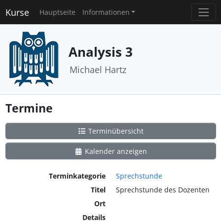
Kurse
Hauptseite
Informationen
Analysis 3
Michael Hartz
Termine
Terminübersicht
Kalender anzeigen
Terminkategorie
Sprechstunde
Titel
Sprechstunde des Dozenten
Ort
Details