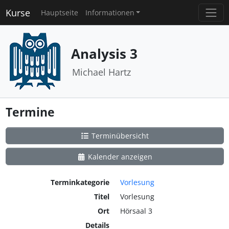
Kurse
Hauptseite
Informationen
Analysis 3
Michael Hartz
Termine
Terminübersicht
Kalender anzeigen
Terminkategorie
Vorlesung
Titel
Vorlesung
Ort
Hörsaal 3
Details