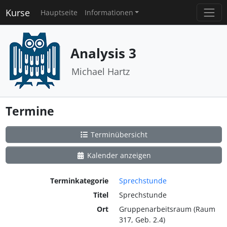
Kurse
Hauptseite
Informationen
Analysis 3
Michael Hartz
Termine
Terminübersicht
Kalender anzeigen
Terminkategorie
Sprechstunde
Titel
Sprechstunde
Ort
Gruppenarbeitsraum (Raum
317, Geb. 2.4)