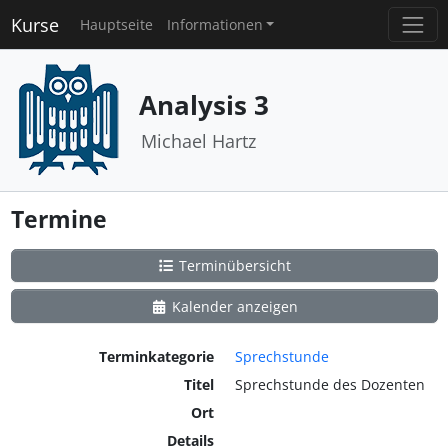
Kurse
Hauptseite
Informationen
Analysis 3
Michael Hartz
Termine
Terminübersicht
Kalender anzeigen
Terminkategorie
Sprechstunde
Titel
Sprechstunde des Dozenten
Ort
Details