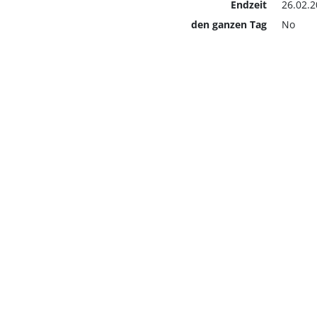
Endzeit
26.02.2
den ganzen Tag
No