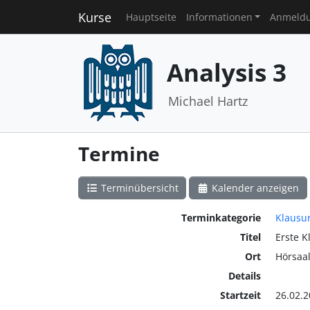
Kurse
Hauptseite
Informationen
Anmeld
Analysis 3
Michael Hartz
Termine
Terminübersicht
Kalender anzeigen
Terminkategorie
Klausu
Titel
Erste K
Ort
Hörsaa
Details
Startzeit
26.02.2