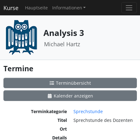
Kurse
Hauptseite
Informationen
Analysis 3
Michael Hartz
Termine
Terminübersicht
Kalender anzeigen
Terminkategorie
Sprechstunde
Titel
Sprechstunde des Dozenten
Ort
Details