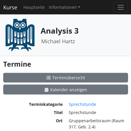
Kurse
Hauptseite
Informationen
Analysis 3
Michael Hartz
Termine
Terminübersicht
Kalender anzeigen
Terminkategorie
Sprechstunde
Titel
Sprechstunde
Ort
Gruppenarbeitsraum (Raum
317, Geb. 2.4)