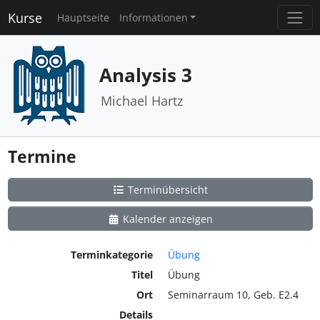
Kurse
Hauptseite
Informationen
Analysis 3
Michael Hartz
Termine
Terminübersicht
Kalender anzeigen
Terminkategorie
Übung
Titel
Übung
Ort
Seminarraum 10, Geb. E2.4
Details