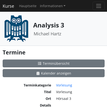
Kurse
Hauptseite
Informationen
Analysis 3
Michael Hartz
Termine
Terminübersicht
Kalender anzeigen
Terminkategorie
Vorlesung
Titel
Vorlesung
Ort
Hörsaal 3
Details