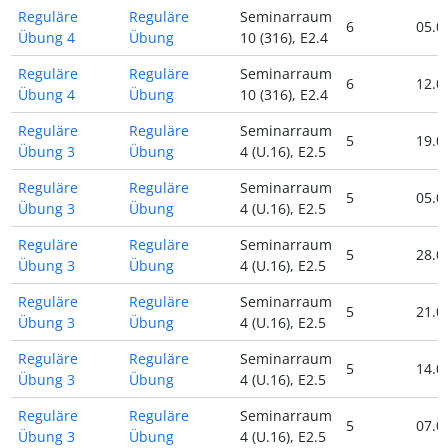
Reguläre
Reguläre
Seminarraum
6
05.0
Übung 4
Übung
10 (316), E2.4
Reguläre
Reguläre
Seminarraum
6
12.0
Übung 4
Übung
10 (316), E2.4
Reguläre
Reguläre
Seminarraum
5
19.0
Übung 3
Übung
4 (U.16), E2.5
Reguläre
Reguläre
Seminarraum
5
05.0
Übung 3
Übung
4 (U.16), E2.5
Reguläre
Reguläre
Seminarraum
5
28.0
Übung 3
Übung
4 (U.16), E2.5
Reguläre
Reguläre
Seminarraum
5
21.0
Übung 3
Übung
4 (U.16), E2.5
Reguläre
Reguläre
Seminarraum
5
14.0
Übung 3
Übung
4 (U.16), E2.5
Reguläre
Reguläre
Seminarraum
5
07.0
Übung 3
Übung
4 (U.16), E2.5