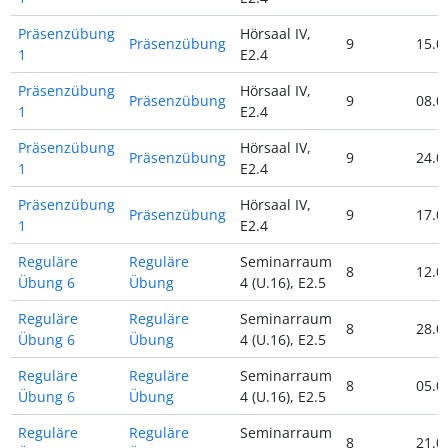
Präsenzübung
Hörsaal IV,
Präsenzübung
9
15.0
1
E2.4
Präsenzübung
Hörsaal IV,
Präsenzübung
9
08.0
1
E2.4
Präsenzübung
Hörsaal IV,
Präsenzübung
9
24.0
1
E2.4
Präsenzübung
Hörsaal IV,
Präsenzübung
9
17.0
1
E2.4
Reguläre
Reguläre
Seminarraum
8
12.0
Übung 6
Übung
4 (U.16), E2.5
Reguläre
Reguläre
Seminarraum
8
28.0
Übung 6
Übung
4 (U.16), E2.5
Reguläre
Reguläre
Seminarraum
8
05.0
Übung 6
Übung
4 (U.16), E2.5
Reguläre
Reguläre
Seminarraum
8
21.0