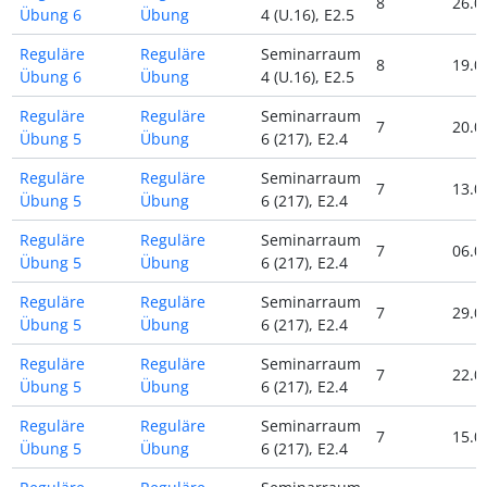
8
26.0
Übung 6
Übung
4 (U.16), E2.5
Reguläre
Reguläre
Seminarraum
8
19.0
Übung 6
Übung
4 (U.16), E2.5
Reguläre
Reguläre
Seminarraum
7
20.0
Übung 5
Übung
6 (217), E2.4
Reguläre
Reguläre
Seminarraum
7
13.0
Übung 5
Übung
6 (217), E2.4
Reguläre
Reguläre
Seminarraum
7
06.0
Übung 5
Übung
6 (217), E2.4
Reguläre
Reguläre
Seminarraum
7
29.0
Übung 5
Übung
6 (217), E2.4
Reguläre
Reguläre
Seminarraum
7
22.0
Übung 5
Übung
6 (217), E2.4
Reguläre
Reguläre
Seminarraum
7
15.0
Übung 5
Übung
6 (217), E2.4