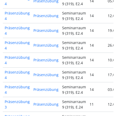
Präsenzübung
14
05.0
4
9 (319), E2.4
Präsenzübung
Seminarraum
Präsenzübung
14
12.0
4
9 (319), E2.4
Präsenzübung
Seminarraum
Präsenzübung
14
19.0
4
9 (319), E2.4
Präsenzübung
Seminarraum
Präsenzübung
14
26.0
4
9 (319), E2.4
Präsenzübung
Seminarraum
Präsenzübung
14
10.0
4
9 (319), E2.4
Präsenzübung
Seminarraum
Präsenzübung
14
17.0
4
9 (319), E2.4
Präsenzübung
Seminarraum
Präsenzübung
14
03.0
4
9 (319), E2.4
Präsenzübung
Seminarraum
Präsenzübung
11
12.0
3
9 (319), E.24