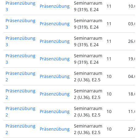
Präsenzübung
Seminarraum
Präsenzübung
11
10.0
3
9 (319), E.24
Präsenzübung
Seminarraum
Präsenzübung
11
03.0
3
9 (319), E.24
Präsenzübung
Seminarraum
Präsenzübung
11
26.0
3
9 (319), E.24
Präsenzübung
Seminarraum
Präsenzübung
11
19.0
3
9 (319), E.24
Präsenzübung
Seminarraum
Präsenzübung
10
04.0
2
2 (U.36), E2.5
Präsenzübung
Seminarraum
Präsenzübung
10
18.0
2
2 (U.36), E2.5
Präsenzübung
Seminarraum
Präsenzübung
10
11.0
2
2 (U.36), E2.5
Präsenzübung
Seminarraum
Präsenzübung
10
27.0
2
2 (U.36), E2.5