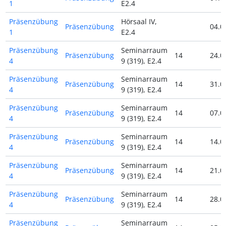
1
E2.4
Präsenzübung
Hörsaal IV,
Präsenzübung
04.0
1
E2.4
Präsenzübung
Seminarraum
Präsenzübung
14
24.0
4
9 (319), E2.4
Präsenzübung
Seminarraum
Präsenzübung
14
31.0
4
9 (319), E2.4
Präsenzübung
Seminarraum
Präsenzübung
14
07.0
4
9 (319), E2.4
Präsenzübung
Seminarraum
Präsenzübung
14
14.0
4
9 (319), E2.4
Präsenzübung
Seminarraum
Präsenzübung
14
21.0
4
9 (319), E2.4
Präsenzübung
Seminarraum
Präsenzübung
14
28.0
4
9 (319), E2.4
Präsenzübung
Seminarraum