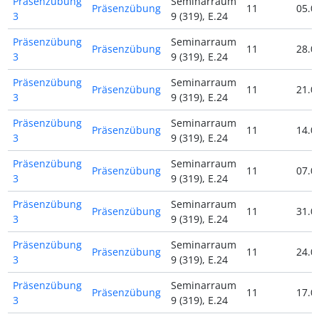
Präsenzübung
Seminarraum
Präsenzübung
11
05.0
3
9 (319), E.24
Präsenzübung
Seminarraum
Präsenzübung
11
28.0
3
9 (319), E.24
Präsenzübung
Seminarraum
Präsenzübung
11
21.0
3
9 (319), E.24
Präsenzübung
Seminarraum
Präsenzübung
11
14.0
3
9 (319), E.24
Präsenzübung
Seminarraum
Präsenzübung
11
07.0
3
9 (319), E.24
Präsenzübung
Seminarraum
Präsenzübung
11
31.0
3
9 (319), E.24
Präsenzübung
Seminarraum
Präsenzübung
11
24.0
3
9 (319), E.24
Präsenzübung
Seminarraum
Präsenzübung
11
17.0
3
9 (319), E.24