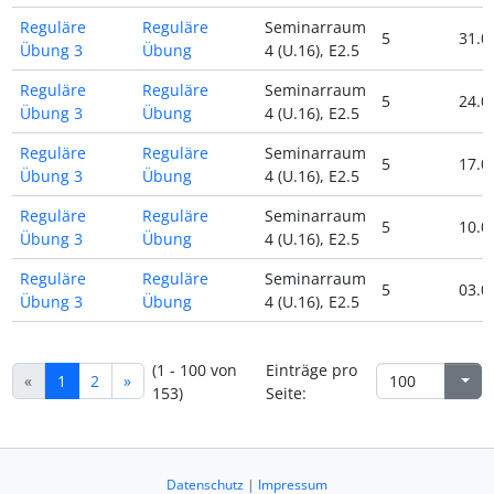
Reguläre
Reguläre
Seminarraum
5
31.0
Übung 3
Übung
4 (U.16), E2.5
Reguläre
Reguläre
Seminarraum
5
24.0
Übung 3
Übung
4 (U.16), E2.5
Reguläre
Reguläre
Seminarraum
5
17.0
Übung 3
Übung
4 (U.16), E2.5
Reguläre
Reguläre
Seminarraum
5
10.0
Übung 3
Übung
4 (U.16), E2.5
Reguläre
Reguläre
Seminarraum
5
03.0
Übung 3
Übung
4 (U.16), E2.5
(1 - 100 von
Einträge pro
«
1
2
»
153)
Seite:
Datenschutz
|
Impressum