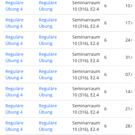
Reguläre
Reguläre
Seminarraum
6
10.0
Übung 4
Übung
10 (316), E2.4
Reguläre
Reguläre
Seminarraum
6
17.0
Übung 4
Übung
10 (316), E2.4
Reguläre
Reguläre
Seminarraum
6
24.0
Übung 4
Übung
10 (316), E2.4
Reguläre
Reguläre
Seminarraum
6
31.0
Übung 4
Übung
10 (316), E2.4
Reguläre
Reguläre
Seminarraum
6
07.0
Übung 4
Übung
10 (316), E2.4
Reguläre
Reguläre
Seminarraum
6
14.0
Übung 4
Übung
10 (316), E2.4
Reguläre
Reguläre
Seminarraum
6
21.0
Übung 4
Übung
10 (316), E2.4
Reguläre
Reguläre
Seminarraum
6
28.0
Übung 4
Übung
10 (316), E2.4