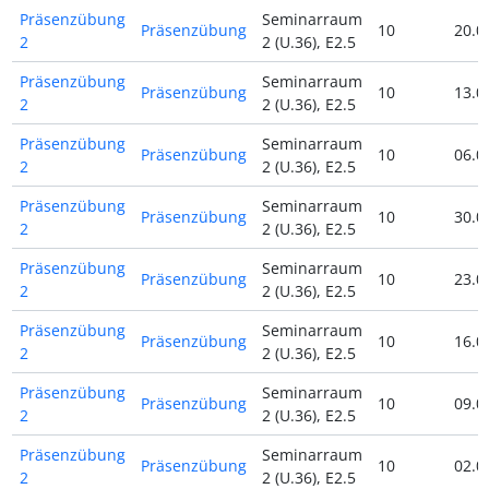
Präsenzübung
Seminarraum
Präsenzübung
10
20.0
2
2 (U.36), E2.5
Präsenzübung
Seminarraum
Präsenzübung
10
13.0
2
2 (U.36), E2.5
Präsenzübung
Seminarraum
Präsenzübung
10
06.0
2
2 (U.36), E2.5
Präsenzübung
Seminarraum
Präsenzübung
10
30.0
2
2 (U.36), E2.5
Präsenzübung
Seminarraum
Präsenzübung
10
23.0
2
2 (U.36), E2.5
Präsenzübung
Seminarraum
Präsenzübung
10
16.0
2
2 (U.36), E2.5
Präsenzübung
Seminarraum
Präsenzübung
10
09.0
2
2 (U.36), E2.5
Präsenzübung
Seminarraum
Präsenzübung
10
02.0
2
2 (U.36), E2.5