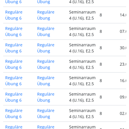
Übung 6
Übung
4 (U.16), E2.5
Reguläre
Reguläre
Seminarraum
8
14.0
Übung 6
Übung
4 (U.16), E2.5
Reguläre
Reguläre
Seminarraum
8
07.0
Übung 6
Übung
4 (U.16), E2.5
Reguläre
Reguläre
Seminarraum
8
30.0
Übung 6
Übung
4 (U.16), E2.5
Reguläre
Reguläre
Seminarraum
8
23.0
Übung 6
Übung
4 (U.16), E2.5
Reguläre
Reguläre
Seminarraum
8
16.0
Übung 6
Übung
4 (U.16), E2.5
Reguläre
Reguläre
Seminarraum
8
09.0
Übung 6
Übung
4 (U.16), E2.5
Reguläre
Reguläre
Seminarraum
8
02.0
Übung 6
Übung
4 (U.16), E2.5
Reguläre
Reguläre
Seminarraum