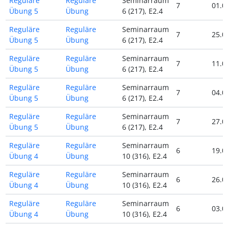
Reguläre
Reguläre
Seminarraum
7
01.0
Übung 5
Übung
6 (217), E2.4
Reguläre
Reguläre
Seminarraum
7
25.0
Übung 5
Übung
6 (217), E2.4
Reguläre
Reguläre
Seminarraum
7
11.0
Übung 5
Übung
6 (217), E2.4
Reguläre
Reguläre
Seminarraum
7
04.0
Übung 5
Übung
6 (217), E2.4
Reguläre
Reguläre
Seminarraum
7
27.0
Übung 5
Übung
6 (217), E2.4
Reguläre
Reguläre
Seminarraum
6
19.0
Übung 4
Übung
10 (316), E2.4
Reguläre
Reguläre
Seminarraum
6
26.0
Übung 4
Übung
10 (316), E2.4
Reguläre
Reguläre
Seminarraum
6
03.0
Übung 4
Übung
10 (316), E2.4