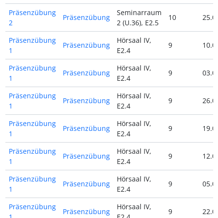
Präsenzübung
Seminarraum
Präsenzübung
10
25.0
2
2 (U.36), E2.5
Präsenzübung
Hörsaal IV,
Präsenzübung
9
10.0
1
E2.4
Präsenzübung
Hörsaal IV,
Präsenzübung
9
03.0
1
E2.4
Präsenzübung
Hörsaal IV,
Präsenzübung
9
26.0
1
E2.4
Präsenzübung
Hörsaal IV,
Präsenzübung
9
19.0
1
E2.4
Präsenzübung
Hörsaal IV,
Präsenzübung
9
12.0
1
E2.4
Präsenzübung
Hörsaal IV,
Präsenzübung
9
05.0
1
E2.4
Präsenzübung
Hörsaal IV,
Präsenzübung
9
22.0
1
E2.4