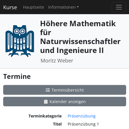
Kurse
Hauptseite
Informationen
Höhere Mathematik
für
Naturwissenschaftler
und Ingenieure II
Moritz Weber
Termine
Terminübersicht
Kalender anzeigen
Terminkategorie
Präsenzübung
Titel
Präsenzübung 1