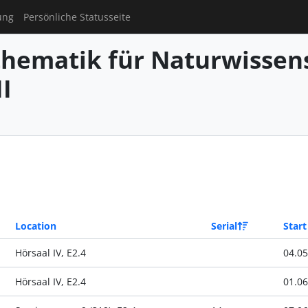
ung
Persönliche Statusseite
hematik für Naturwissens
I
Location
Serial
Start
Hörsaal IV, E2.4
04.05
Hörsaal IV, E2.4
01.06