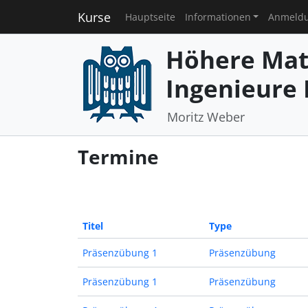
Kurse
Hauptseite
Informationen
Anmeld
Höhere Mat
Ingenieure I
Moritz Weber
Termine
Titel
Type
Präsenzübung 1
Präsenzübung
Präsenzübung 1
Präsenzübung