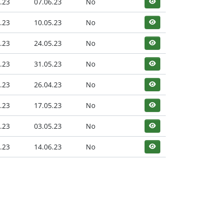
.23
07.06.23
No
.23
10.05.23
No
.23
24.05.23
No
.23
31.05.23
No
.23
26.04.23
No
.23
17.05.23
No
.23
03.05.23
No
.23
14.06.23
No