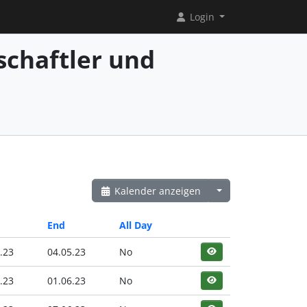
Login
chaftler und
Kalender anzeigen
End
All Day
.23
04.05.23
No
.23
01.06.23
No