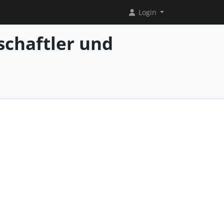
Login
chaftler und