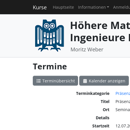
Kurse
Hauptseite
Informationen
Anmeld
Höhere Mat
Ingenieure I
Moritz Weber
Termine
Terminübersicht
Kalender anzeigen
Terminkategorie
Präsen
Titel
Präsen
Ort
Seminar
Details
Startzeit
12.07.2