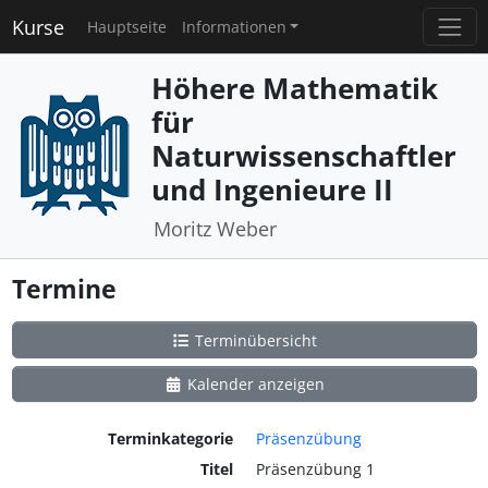
Kurse
Hauptseite
Informationen
Höhere Mathematik
für
Naturwissenschaftler
und Ingenieure II
Moritz Weber
Termine
Terminübersicht
Kalender anzeigen
Terminkategorie
Präsenzübung
Titel
Präsenzübung 1