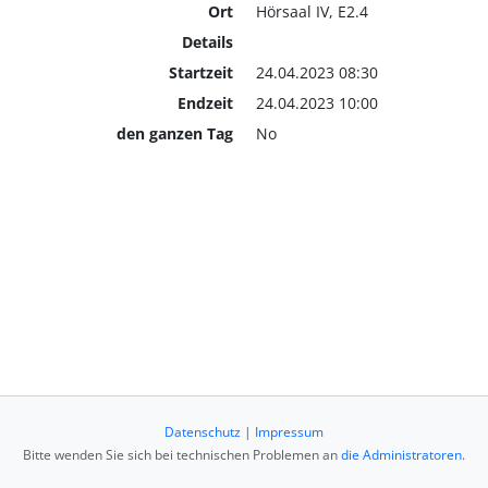
Ort
Hörsaal IV, E2.4
Details
Startzeit
24.04.2023 08:30
Endzeit
24.04.2023 10:00
den ganzen Tag
No
Datenschutz
|
Impressum
Bitte wenden Sie sich bei technischen Problemen an
die Administratoren
.