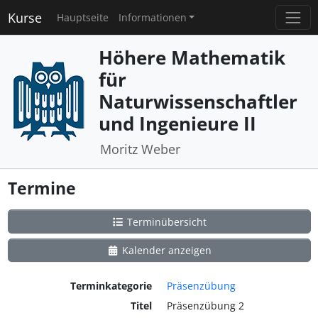
Kurse
Hauptseite
Informationen
Höhere Mathematik
für
Naturwissenschaftler
und Ingenieure II
Moritz Weber
Termine
Terminübersicht
Kalender anzeigen
Terminkategorie
Präsenzübung
Titel
Präsenzübung 2