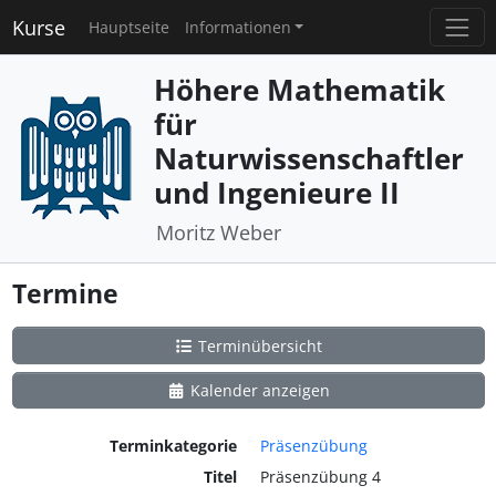
Kurse
Hauptseite
Informationen
Höhere Mathematik
für
Naturwissenschaftler
und Ingenieure II
Moritz Weber
Termine
Terminübersicht
Kalender anzeigen
Terminkategorie
Präsenzübung
Titel
Präsenzübung 4