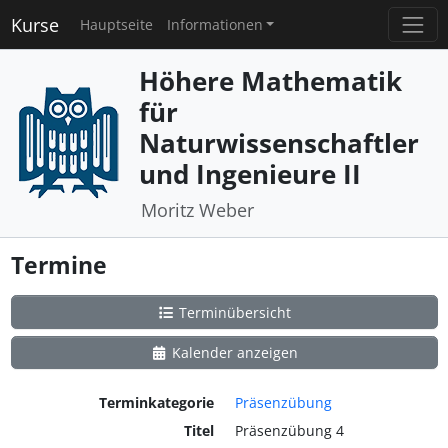
Kurse
Hauptseite
Informationen
Höhere Mathematik
für
Naturwissenschaftler
und Ingenieure II
Moritz Weber
Termine
Terminübersicht
Kalender anzeigen
Terminkategorie
Präsenzübung
Titel
Präsenzübung 4