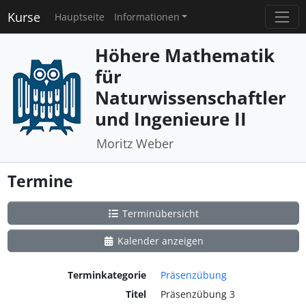
Kurse
Hauptseite
Informationen
Höhere Mathematik
für
Naturwissenschaftler
und Ingenieure II
Moritz Weber
Termine
Terminübersicht
Kalender anzeigen
Terminkategorie
Präsenzübung
Titel
Präsenzübung 3