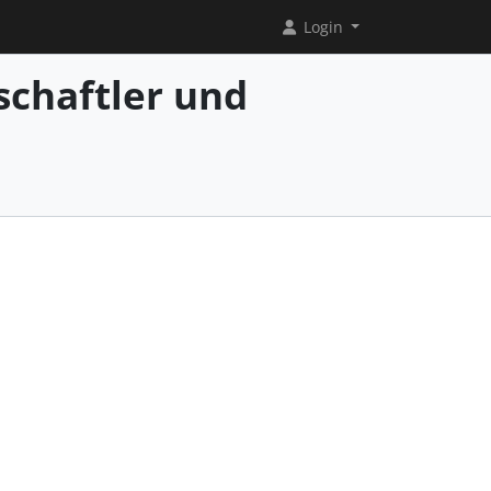
Login
chaftler und