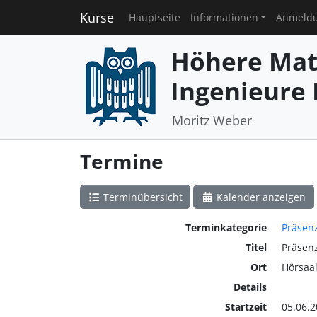
Kurse
Hauptseite
Informationen
Anmeld
Höhere Mat
Ingenieure I
Moritz Weber
Termine
Terminübersicht
Kalender anzeigen
Terminkategorie
Präsen
Titel
Präsen
Ort
Hörsaal
Details
Startzeit
05.06.2