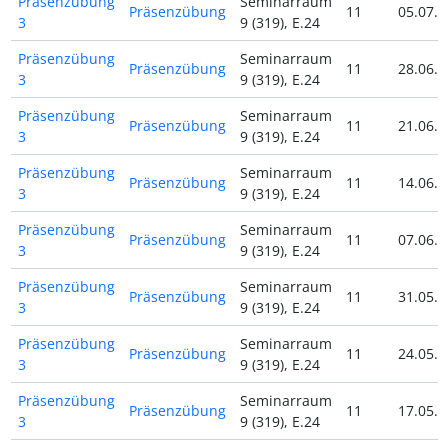
Präsenzübung
Seminarraum
Präsenzübung
11
05.07.2
3
9 (319), E.24
Präsenzübung
Seminarraum
Präsenzübung
11
28.06.2
3
9 (319), E.24
Präsenzübung
Seminarraum
Präsenzübung
11
21.06.2
3
9 (319), E.24
Präsenzübung
Seminarraum
Präsenzübung
11
14.06.2
3
9 (319), E.24
Präsenzübung
Seminarraum
Präsenzübung
11
07.06.2
3
9 (319), E.24
Präsenzübung
Seminarraum
Präsenzübung
11
31.05.2
3
9 (319), E.24
Präsenzübung
Seminarraum
Präsenzübung
11
24.05.2
3
9 (319), E.24
Präsenzübung
Seminarraum
Präsenzübung
11
17.05.2
3
9 (319), E.24