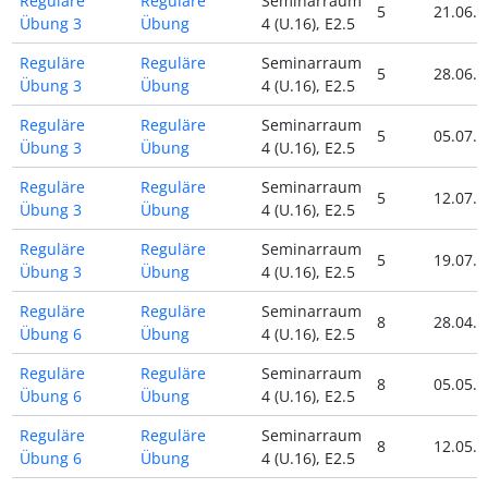
Reguläre
Reguläre
Seminarraum
5
21.06.2
Übung 3
Übung
4 (U.16), E2.5
Reguläre
Reguläre
Seminarraum
5
28.06.2
Übung 3
Übung
4 (U.16), E2.5
Reguläre
Reguläre
Seminarraum
5
05.07.2
Übung 3
Übung
4 (U.16), E2.5
Reguläre
Reguläre
Seminarraum
5
12.07.2
Übung 3
Übung
4 (U.16), E2.5
Reguläre
Reguläre
Seminarraum
5
19.07.2
Übung 3
Übung
4 (U.16), E2.5
Reguläre
Reguläre
Seminarraum
8
28.04.2
Übung 6
Übung
4 (U.16), E2.5
Reguläre
Reguläre
Seminarraum
8
05.05.2
Übung 6
Übung
4 (U.16), E2.5
Reguläre
Reguläre
Seminarraum
8
12.05.2
Übung 6
Übung
4 (U.16), E2.5