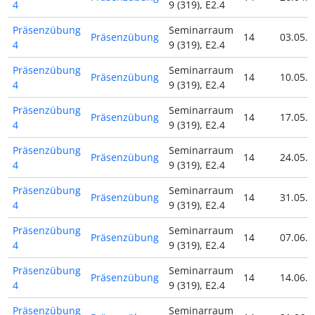
4
9 (319), E2.4
Präsenzübung
Seminarraum
Präsenzübung
14
03.05.2
4
9 (319), E2.4
Präsenzübung
Seminarraum
Präsenzübung
14
10.05.2
4
9 (319), E2.4
Präsenzübung
Seminarraum
Präsenzübung
14
17.05.2
4
9 (319), E2.4
Präsenzübung
Seminarraum
Präsenzübung
14
24.05.2
4
9 (319), E2.4
Präsenzübung
Seminarraum
Präsenzübung
14
31.05.2
4
9 (319), E2.4
Präsenzübung
Seminarraum
Präsenzübung
14
07.06.2
4
9 (319), E2.4
Präsenzübung
Seminarraum
Präsenzübung
14
14.06.2
4
9 (319), E2.4
Präsenzübung
Seminarraum