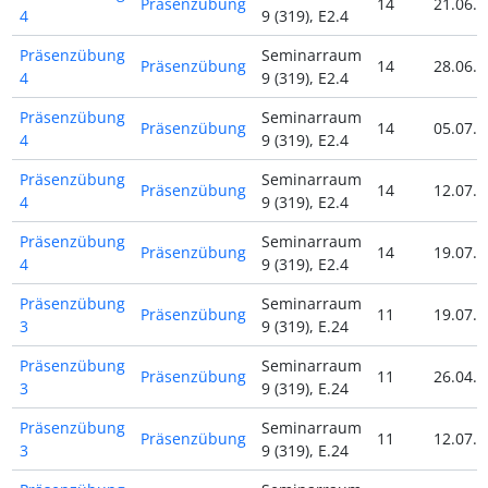
Präsenzübung
14
21.06.2
4
9 (319), E2.4
Präsenzübung
Seminarraum
Präsenzübung
14
28.06.2
4
9 (319), E2.4
Präsenzübung
Seminarraum
Präsenzübung
14
05.07.2
4
9 (319), E2.4
Präsenzübung
Seminarraum
Präsenzübung
14
12.07.2
4
9 (319), E2.4
Präsenzübung
Seminarraum
Präsenzübung
14
19.07.2
4
9 (319), E2.4
Präsenzübung
Seminarraum
Präsenzübung
11
19.07.2
3
9 (319), E.24
Präsenzübung
Seminarraum
Präsenzübung
11
26.04.2
3
9 (319), E.24
Präsenzübung
Seminarraum
Präsenzübung
11
12.07.2
3
9 (319), E.24