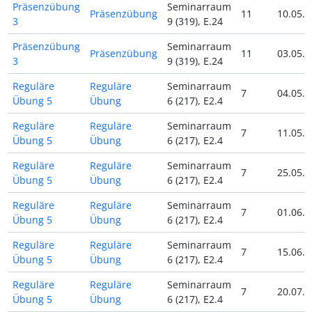
Präsenzübung
Seminarraum
Präsenzübung
11
10.05.2
3
9 (319), E.24
Präsenzübung
Seminarraum
Präsenzübung
11
03.05.2
3
9 (319), E.24
Reguläre
Reguläre
Seminarraum
7
04.05.2
Übung 5
Übung
6 (217), E2.4
Reguläre
Reguläre
Seminarraum
7
11.05.2
Übung 5
Übung
6 (217), E2.4
Reguläre
Reguläre
Seminarraum
7
25.05.2
Übung 5
Übung
6 (217), E2.4
Reguläre
Reguläre
Seminarraum
7
01.06.2
Übung 5
Übung
6 (217), E2.4
Reguläre
Reguläre
Seminarraum
7
15.06.2
Übung 5
Übung
6 (217), E2.4
Reguläre
Reguläre
Seminarraum
7
20.07.2
Übung 5
Übung
6 (217), E2.4