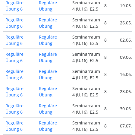
Reguläre
Reguläre
Seminarraum
8
19.05.2
Übung 6
Übung
4 (U.16), E2.5
Reguläre
Reguläre
Seminarraum
8
26.05.2
Übung 6
Übung
4 (U.16), E2.5
Reguläre
Reguläre
Seminarraum
8
02.06.2
Übung 6
Übung
4 (U.16), E2.5
Reguläre
Reguläre
Seminarraum
8
09.06.2
Übung 6
Übung
4 (U.16), E2.5
Reguläre
Reguläre
Seminarraum
8
16.06.2
Übung 6
Übung
4 (U.16), E2.5
Reguläre
Reguläre
Seminarraum
8
23.06.2
Übung 6
Übung
4 (U.16), E2.5
Reguläre
Reguläre
Seminarraum
8
30.06.2
Übung 6
Übung
4 (U.16), E2.5
Reguläre
Reguläre
Seminarraum
8
07.07.2
Übung 6
Übung
4 (U.16), E2.5