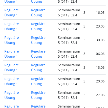
Übung 1
Übung
5 (011), E2.4
Reguläre
Reguläre
Seminarraum
3
16.05.2
Übung 1
Übung
5 (011), E2.4
Reguläre
Reguläre
Seminarraum
3
23.05.2
Übung 1
Übung
5 (011), E2.4
Reguläre
Reguläre
Seminarraum
3
30.05.2
Übung 1
Übung
5 (011), E2.4
Reguläre
Reguläre
Seminarraum
3
06.06.2
Übung 1
Übung
5 (011), E2.4
Reguläre
Reguläre
Seminarraum
3
13.06.2
Übung 1
Übung
5 (011), E2.4
Reguläre
Reguläre
Seminarraum
3
20.06.2
Übung 1
Übung
5 (011), E2.4
Reguläre
Reguläre
Seminarraum
3
27.06.2
Übung 1
Übung
5 (011), E2.4
Reguläre
Reguläre
Seminarraum