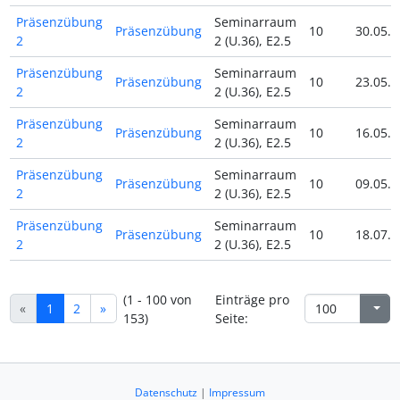
Präsenzübung
Seminarraum
Präsenzübung
10
30.05.2
2
2 (U.36), E2.5
Präsenzübung
Seminarraum
Präsenzübung
10
23.05.2
2
2 (U.36), E2.5
Präsenzübung
Seminarraum
Präsenzübung
10
16.05.2
2
2 (U.36), E2.5
Präsenzübung
Seminarraum
Präsenzübung
10
09.05.2
2
2 (U.36), E2.5
Präsenzübung
Seminarraum
Präsenzübung
10
18.07.2
2
2 (U.36), E2.5
(1 - 100 von
Einträge pro
«
1
2
»
153)
Seite:
Datenschutz
|
Impressum