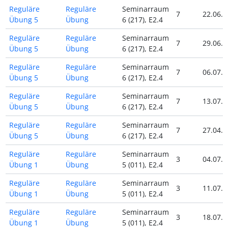
Reguläre
Reguläre
Seminarraum
7
22.06.2
Übung 5
Übung
6 (217), E2.4
Reguläre
Reguläre
Seminarraum
7
29.06.2
Übung 5
Übung
6 (217), E2.4
Reguläre
Reguläre
Seminarraum
7
06.07.2
Übung 5
Übung
6 (217), E2.4
Reguläre
Reguläre
Seminarraum
7
13.07.2
Übung 5
Übung
6 (217), E2.4
Reguläre
Reguläre
Seminarraum
7
27.04.2
Übung 5
Übung
6 (217), E2.4
Reguläre
Reguläre
Seminarraum
3
04.07.2
Übung 1
Übung
5 (011), E2.4
Reguläre
Reguläre
Seminarraum
3
11.07.2
Übung 1
Übung
5 (011), E2.4
Reguläre
Reguläre
Seminarraum
3
18.07.2
Übung 1
Übung
5 (011), E2.4