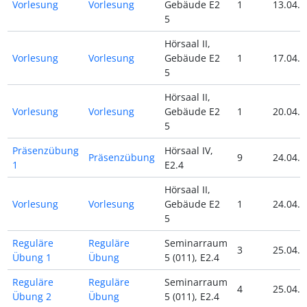
Vorlesung
Vorlesung
Gebäude E2
1
13.04.2
5
Hörsaal II,
Vorlesung
Vorlesung
Gebäude E2
1
17.04.2
5
Hörsaal II,
Vorlesung
Vorlesung
Gebäude E2
1
20.04.2
5
Präsenzübung
Hörsaal IV,
Präsenzübung
9
24.04.2
1
E2.4
Hörsaal II,
Vorlesung
Vorlesung
Gebäude E2
1
24.04.2
5
Reguläre
Reguläre
Seminarraum
3
25.04.2
Übung 1
Übung
5 (011), E2.4
Reguläre
Reguläre
Seminarraum
4
25.04.2
Übung 2
Übung
5 (011), E2.4