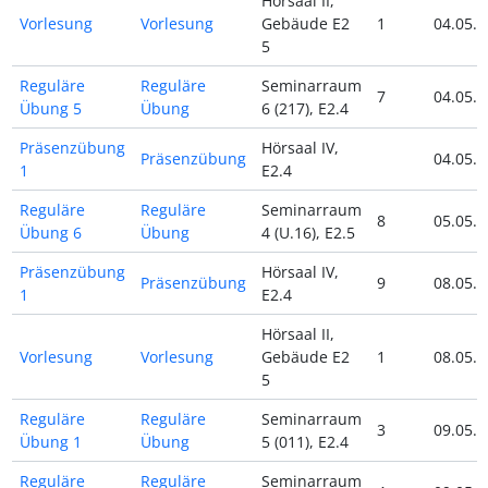
Hörsaal II,
Vorlesung
Vorlesung
Gebäude E2
1
04.05.2
5
Reguläre
Reguläre
Seminarraum
7
04.05.2
Übung 5
Übung
6 (217), E2.4
Präsenzübung
Hörsaal IV,
Präsenzübung
04.05.2
1
E2.4
Reguläre
Reguläre
Seminarraum
8
05.05.2
Übung 6
Übung
4 (U.16), E2.5
Präsenzübung
Hörsaal IV,
Präsenzübung
9
08.05.2
1
E2.4
Hörsaal II,
Vorlesung
Vorlesung
Gebäude E2
1
08.05.2
5
Reguläre
Reguläre
Seminarraum
3
09.05.2
Übung 1
Übung
5 (011), E2.4
Reguläre
Reguläre
Seminarraum