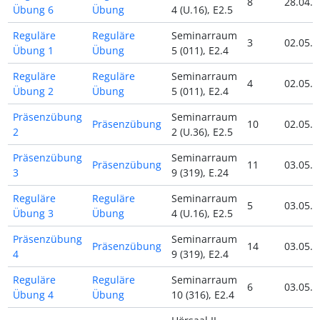
8
28.04.2
Übung 6
Übung
4 (U.16), E2.5
Reguläre
Reguläre
Seminarraum
3
02.05.2
Übung 1
Übung
5 (011), E2.4
Reguläre
Reguläre
Seminarraum
4
02.05.2
Übung 2
Übung
5 (011), E2.4
Präsenzübung
Seminarraum
Präsenzübung
10
02.05.2
2
2 (U.36), E2.5
Präsenzübung
Seminarraum
Präsenzübung
11
03.05.2
3
9 (319), E.24
Reguläre
Reguläre
Seminarraum
5
03.05.2
Übung 3
Übung
4 (U.16), E2.5
Präsenzübung
Seminarraum
Präsenzübung
14
03.05.2
4
9 (319), E2.4
Reguläre
Reguläre
Seminarraum
6
03.05.2
Übung 4
Übung
10 (316), E2.4