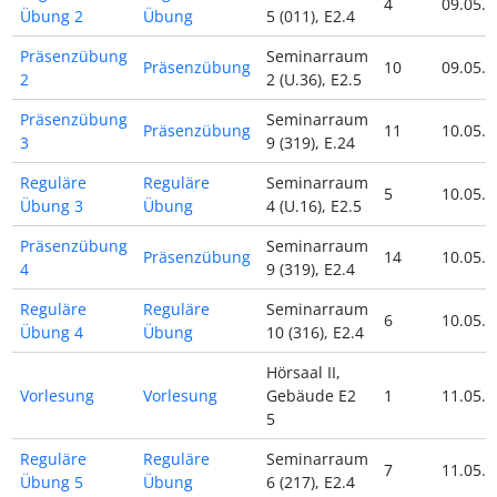
4
09.05.2
Übung 2
Übung
5 (011), E2.4
Präsenzübung
Seminarraum
Präsenzübung
10
09.05.2
2
2 (U.36), E2.5
Präsenzübung
Seminarraum
Präsenzübung
11
10.05.2
3
9 (319), E.24
Reguläre
Reguläre
Seminarraum
5
10.05.2
Übung 3
Übung
4 (U.16), E2.5
Präsenzübung
Seminarraum
Präsenzübung
14
10.05.2
4
9 (319), E2.4
Reguläre
Reguläre
Seminarraum
6
10.05.2
Übung 4
Übung
10 (316), E2.4
Hörsaal II,
Vorlesung
Vorlesung
Gebäude E2
1
11.05.2
5
Reguläre
Reguläre
Seminarraum
7
11.05.2
Übung 5
Übung
6 (217), E2.4