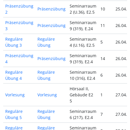
Präsenzübung
Seminarraum
Präsenzübung
10
25.04.2
2
2 (U.36), E2.5
Präsenzübung
Seminarraum
Präsenzübung
11
26.04.2
3
9 (319), E.24
Reguläre
Reguläre
Seminarraum
5
26.04.2
Übung 3
Übung
4 (U.16), E2.5
Präsenzübung
Seminarraum
Präsenzübung
14
26.04.2
4
9 (319), E2.4
Reguläre
Reguläre
Seminarraum
6
26.04.2
Übung 4
Übung
10 (316), E2.4
Hörsaal II,
Vorlesung
Vorlesung
Gebäude E2
1
27.04.2
5
Reguläre
Reguläre
Seminarraum
7
27.04.2
Übung 5
Übung
6 (217), E2.4
Reguläre
Reguläre
Seminarraum