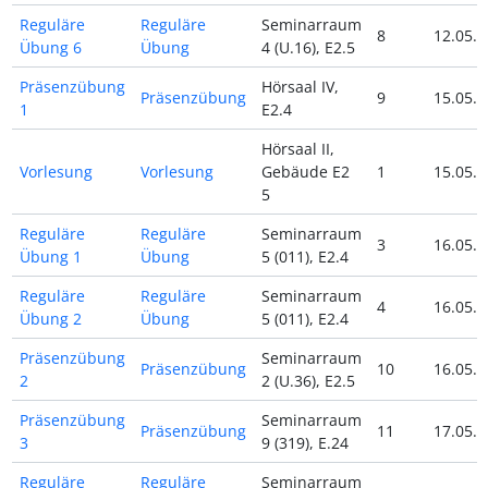
Reguläre
Reguläre
Seminarraum
8
12.05.2
Übung 6
Übung
4 (U.16), E2.5
Präsenzübung
Hörsaal IV,
Präsenzübung
9
15.05.2
1
E2.4
Hörsaal II,
Vorlesung
Vorlesung
Gebäude E2
1
15.05.2
5
Reguläre
Reguläre
Seminarraum
3
16.05.2
Übung 1
Übung
5 (011), E2.4
Reguläre
Reguläre
Seminarraum
4
16.05.2
Übung 2
Übung
5 (011), E2.4
Präsenzübung
Seminarraum
Präsenzübung
10
16.05.2
2
2 (U.36), E2.5
Präsenzübung
Seminarraum
Präsenzübung
11
17.05.2
3
9 (319), E.24
Reguläre
Reguläre
Seminarraum