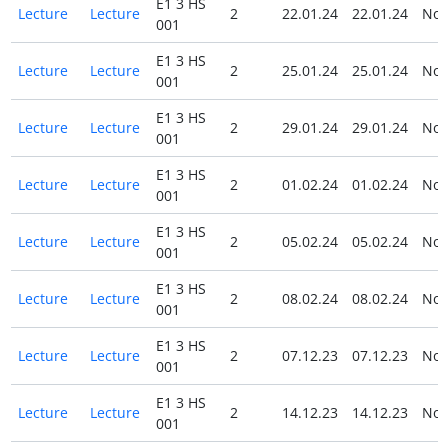
E1 3 HS
Lecture
Lecture
2
22.01.24
22.01.24
No
001
E1 3 HS
Lecture
Lecture
2
25.01.24
25.01.24
No
001
E1 3 HS
Lecture
Lecture
2
29.01.24
29.01.24
No
001
E1 3 HS
Lecture
Lecture
2
01.02.24
01.02.24
No
001
E1 3 HS
Lecture
Lecture
2
05.02.24
05.02.24
No
001
E1 3 HS
Lecture
Lecture
2
08.02.24
08.02.24
No
001
E1 3 HS
Lecture
Lecture
2
07.12.23
07.12.23
No
001
E1 3 HS
Lecture
Lecture
2
14.12.23
14.12.23
No
001