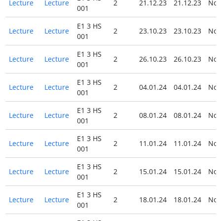
Lecture
Lecture
2
21.12.23
21.12.23
No
001
E1 3 HS
Lecture
Lecture
2
23.10.23
23.10.23
No
001
E1 3 HS
Lecture
Lecture
2
26.10.23
26.10.23
No
001
E1 3 HS
Lecture
Lecture
2
04.01.24
04.01.24
No
001
E1 3 HS
Lecture
Lecture
2
08.01.24
08.01.24
No
001
E1 3 HS
Lecture
Lecture
2
11.01.24
11.01.24
No
001
E1 3 HS
Lecture
Lecture
2
15.01.24
15.01.24
No
001
E1 3 HS
Lecture
Lecture
2
18.01.24
18.01.24
No
001