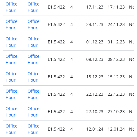
Office
Office
E1.5 422
4
17.11.23
17.11.23
No
Hour
Hour
Office
Office
E1.5 422
4
24.11.23
24.11.23
No
Hour
Hour
Office
Office
E1.5 422
4
01.12.23
01.12.23
No
Hour
Hour
Office
Office
E1.5 422
4
08.12.23
08.12.23
No
Hour
Hour
Office
Office
E1.5 422
4
15.12.23
15.12.23
No
Hour
Hour
Office
Office
E1.5 422
4
22.12.23
22.12.23
No
Hour
Hour
Office
Office
E1.5 422
4
27.10.23
27.10.23
No
Hour
Hour
Office
Office
E1.5 422
4
12.01.24
12.01.24
No
Hour
Hour