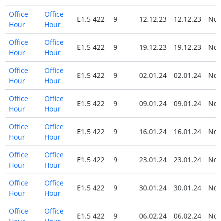
Office
Office
E1.5 422
9
12.12.23
12.12.23
No
Hour
Hour
Office
Office
E1.5 422
9
19.12.23
19.12.23
No
Hour
Hour
Office
Office
E1.5 422
9
02.01.24
02.01.24
No
Hour
Hour
Office
Office
E1.5 422
9
09.01.24
09.01.24
No
Hour
Hour
Office
Office
E1.5 422
9
16.01.24
16.01.24
No
Hour
Hour
Office
Office
E1.5 422
9
23.01.24
23.01.24
No
Hour
Hour
Office
Office
E1.5 422
9
30.01.24
30.01.24
No
Hour
Hour
Office
Office
E1.5 422
9
06.02.24
06.02.24
No