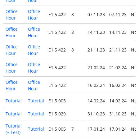
Hour
Hour
Office
Office
E1.5 422
8
07.11.23
07.11.23
No
Hour
Hour
Office
Office
E1.5 422
8
14.11.23
14.11.23
No
Hour
Hour
Office
Office
E1.5 422
8
21.11.23
21.11.23
No
Hour
Hour
Office
Office
E1 5 422
21.02.24
21.02.24
No
Hour
Hour
Office
Office
E1 5 422
16.02.24
16.02.24
No
Hour
Hour
Tutorial
Tutorial
E1 5 005
14.02.24
14.02.24
No
Tutorial
Tutorial
E1.5 029
31.10.23
31.10.23
No
Tutorial
Tutorial
E1.5 005
7
17.01.24
17.01.24
No
(+ Test)