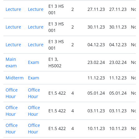
E1 3 HS
Lecture
Lecture
2
27.11.23
27.11.23
No
001
E1 3 HS
Lecture
Lecture
2
30.11.23
30.11.23
No
001
E1 3 HS
Lecture
Lecture
2
04.12.23
04.12.23
No
001
Main
E1 3,
Exam
23.02.24
23.02.24
No
exam
HS002
Midterm
Exam
11.12.23
11.12.23
No
Office
Office
E1.5 422
4
05.01.24
05.01.24
No
Hour
Hour
Office
Office
E1.5 422
4
03.11.23
03.11.23
No
Hour
Hour
Office
Office
E1.5 422
4
10.11.23
10.11.23
No
Hour
Hour