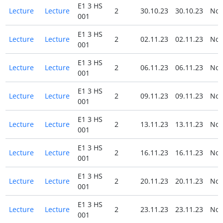
E1 3 HS
Lecture
Lecture
2
30.10.23
30.10.23
No
001
E1 3 HS
Lecture
Lecture
2
02.11.23
02.11.23
No
001
E1 3 HS
Lecture
Lecture
2
06.11.23
06.11.23
No
001
E1 3 HS
Lecture
Lecture
2
09.11.23
09.11.23
No
001
E1 3 HS
Lecture
Lecture
2
13.11.23
13.11.23
No
001
E1 3 HS
Lecture
Lecture
2
16.11.23
16.11.23
No
001
E1 3 HS
Lecture
Lecture
2
20.11.23
20.11.23
No
001
E1 3 HS
Lecture
Lecture
2
23.11.23
23.11.23
No
001