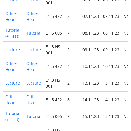
001
Office
Office
E1.5 422
8
07.11.23
07.11.23
No
Hour
Hour
Tutorial
Tutorial
E1.5 005
7
08.11.23
08.11.23
No
(+ Test)
E1 3 HS
Lecture
Lecture
2
09.11.23
09.11.23
No
001
Office
Office
E1.5 422
4
10.11.23
10.11.23
No
Hour
Hour
E1 3 HS
Lecture
Lecture
2
13.11.23
13.11.23
No
001
Office
Office
E1.5 422
8
14.11.23
14.11.23
No
Hour
Hour
Tutorial
Tutorial
E1.5 005
7
15.11.23
15.11.23
No
(+ Test)
E1 3 HS