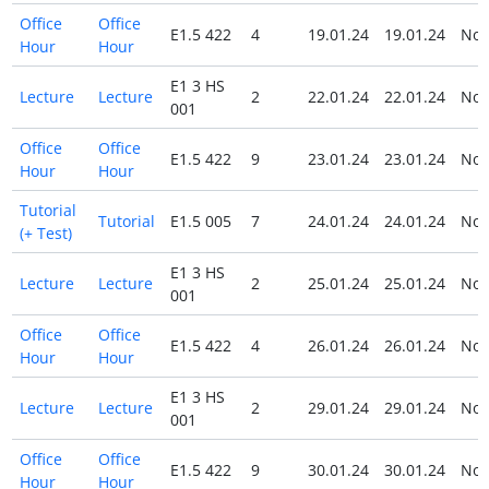
Office
Office
E1.5 422
4
19.01.24
19.01.24
No
Hour
Hour
E1 3 HS
Lecture
Lecture
2
22.01.24
22.01.24
No
001
Office
Office
E1.5 422
9
23.01.24
23.01.24
No
Hour
Hour
Tutorial
Tutorial
E1.5 005
7
24.01.24
24.01.24
No
(+ Test)
E1 3 HS
Lecture
Lecture
2
25.01.24
25.01.24
No
001
Office
Office
E1.5 422
4
26.01.24
26.01.24
No
Hour
Hour
E1 3 HS
Lecture
Lecture
2
29.01.24
29.01.24
No
001
Office
Office
E1.5 422
9
30.01.24
30.01.24
No
Hour
Hour