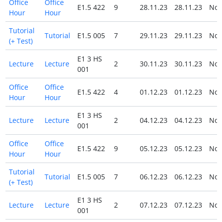
Office
Office
E1.5 422
9
28.11.23
28.11.23
No
Hour
Hour
Tutorial
Tutorial
E1.5 005
7
29.11.23
29.11.23
No
(+ Test)
E1 3 HS
Lecture
Lecture
2
30.11.23
30.11.23
No
001
Office
Office
E1.5 422
4
01.12.23
01.12.23
No
Hour
Hour
E1 3 HS
Lecture
Lecture
2
04.12.23
04.12.23
No
001
Office
Office
E1.5 422
9
05.12.23
05.12.23
No
Hour
Hour
Tutorial
Tutorial
E1.5 005
7
06.12.23
06.12.23
No
(+ Test)
E1 3 HS
Lecture
Lecture
2
07.12.23
07.12.23
No
001