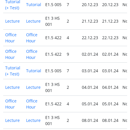
Tutorial
Tutorial
E1.5 005
7
20.12.23
20.12.23
No
(+ Test)
E1 3 HS
Lecture
Lecture
2
21.12.23
21.12.23
No
001
Office
Office
E1.5 422
4
22.12.23
22.12.23
No
Hour
Hour
Office
Office
E1.5 422
9
02.01.24
02.01.24
No
Hour
Hour
Tutorial
Tutorial
E1.5 005
7
03.01.24
03.01.24
No
(+ Test)
E1 3 HS
Lecture
Lecture
2
04.01.24
04.01.24
No
001
Office
Office
E1.5 422
4
05.01.24
05.01.24
No
Hour
Hour
E1 3 HS
Lecture
Lecture
2
08.01.24
08.01.24
No
001