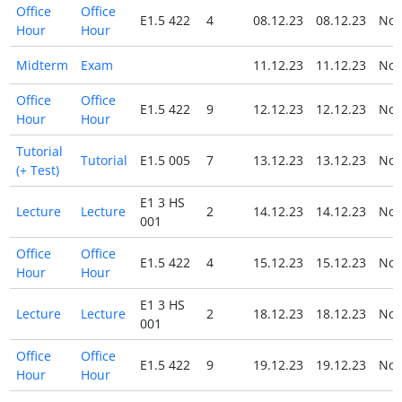
Office
Office
E1.5 422
4
08.12.23
08.12.23
No
Hour
Hour
Midterm
Exam
11.12.23
11.12.23
No
Office
Office
E1.5 422
9
12.12.23
12.12.23
No
Hour
Hour
Tutorial
Tutorial
E1.5 005
7
13.12.23
13.12.23
No
(+ Test)
E1 3 HS
Lecture
Lecture
2
14.12.23
14.12.23
No
001
Office
Office
E1.5 422
4
15.12.23
15.12.23
No
Hour
Hour
E1 3 HS
Lecture
Lecture
2
18.12.23
18.12.23
No
001
Office
Office
E1.5 422
9
19.12.23
19.12.23
No
Hour
Hour