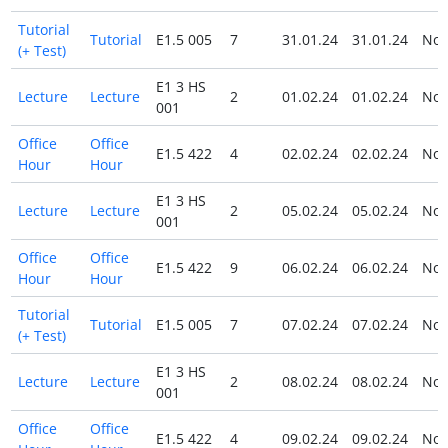
Tutorial
Tutorial
E1.5 005
7
31.01.24
31.01.24
No
(+ Test)
E1 3 HS
Lecture
Lecture
2
01.02.24
01.02.24
No
001
Office
Office
E1.5 422
4
02.02.24
02.02.24
No
Hour
Hour
E1 3 HS
Lecture
Lecture
2
05.02.24
05.02.24
No
001
Office
Office
E1.5 422
9
06.02.24
06.02.24
No
Hour
Hour
Tutorial
Tutorial
E1.5 005
7
07.02.24
07.02.24
No
(+ Test)
E1 3 HS
Lecture
Lecture
2
08.02.24
08.02.24
No
001
Office
Office
E1.5 422
4
09.02.24
09.02.24
No