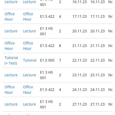
Lecture
Lecture
2
16.11.23
16.11.23
No
001
Office
Office
E1.5 422
4
17.11.23
17.11.23
No
Hour
Hour
E1 3 HS
Lecture
Lecture
2
20.11.23
20.11.23
No
001
Office
Office
E1.5 422
8
21.11.23
21.11.23
No
Hour
Hour
Tutorial
Tutorial
E1.5 005
7
22.11.23
22.11.23
No
(+ Test)
E1 3 HS
Lecture
Lecture
2
23.11.23
23.11.23
No
001
Office
Office
E1.5 422
4
24.11.23
24.11.23
No
Hour
Hour
E1 3 HS
Lecture
Lecture
2
27.11.23
27.11.23
No
001