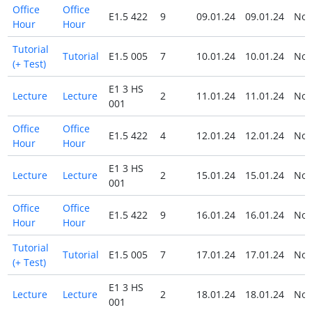
Office
Office
E1.5 422
9
09.01.24
09.01.24
No
Hour
Hour
Tutorial
Tutorial
E1.5 005
7
10.01.24
10.01.24
No
(+ Test)
E1 3 HS
Lecture
Lecture
2
11.01.24
11.01.24
No
001
Office
Office
E1.5 422
4
12.01.24
12.01.24
No
Hour
Hour
E1 3 HS
Lecture
Lecture
2
15.01.24
15.01.24
No
001
Office
Office
E1.5 422
9
16.01.24
16.01.24
No
Hour
Hour
Tutorial
Tutorial
E1.5 005
7
17.01.24
17.01.24
No
(+ Test)
E1 3 HS
Lecture
Lecture
2
18.01.24
18.01.24
No
001