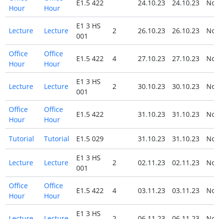
E1.5 422
24.10.23
24.10.23
No
Hour
Hour
E1 3 HS
Lecture
Lecture
2
26.10.23
26.10.23
No
001
Office
Office
E1.5 422
4
27.10.23
27.10.23
No
Hour
Hour
E1 3 HS
Lecture
Lecture
2
30.10.23
30.10.23
No
001
Office
Office
E1.5 422
31.10.23
31.10.23
No
Hour
Hour
Tutorial
Tutorial
E1.5 029
31.10.23
31.10.23
No
E1 3 HS
Lecture
Lecture
2
02.11.23
02.11.23
No
001
Office
Office
E1.5 422
4
03.11.23
03.11.23
No
Hour
Hour
E1 3 HS
Lecture
Lecture
2
06.11.23
06.11.23
No