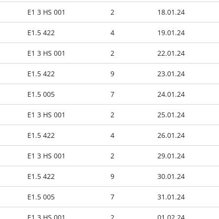
E1 3 HS 001
2
18.01.24
E1.5 422
4
19.01.24
E1 3 HS 001
2
22.01.24
E1.5 422
9
23.01.24
E1.5 005
7
24.01.24
E1 3 HS 001
2
25.01.24
E1.5 422
4
26.01.24
E1 3 HS 001
2
29.01.24
E1.5 422
9
30.01.24
E1.5 005
7
31.01.24
E1 3 HS 001
2
01.02.24