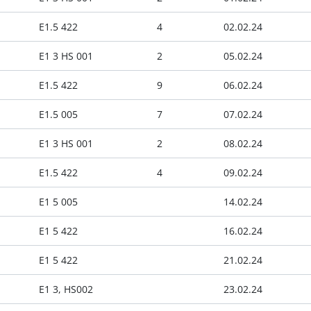
E1.5 422
4
02.02.24
E1 3 HS 001
2
05.02.24
E1.5 422
9
06.02.24
E1.5 005
7
07.02.24
E1 3 HS 001
2
08.02.24
E1.5 422
4
09.02.24
E1 5 005
14.02.24
E1 5 422
16.02.24
E1 5 422
21.02.24
E1 3, HS002
23.02.24