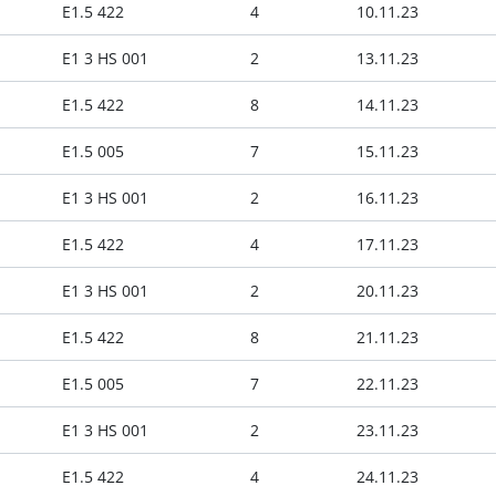
E1.5 422
4
10.11.23
E1 3 HS 001
2
13.11.23
E1.5 422
8
14.11.23
E1.5 005
7
15.11.23
E1 3 HS 001
2
16.11.23
E1.5 422
4
17.11.23
E1 3 HS 001
2
20.11.23
E1.5 422
8
21.11.23
E1.5 005
7
22.11.23
E1 3 HS 001
2
23.11.23
E1.5 422
4
24.11.23