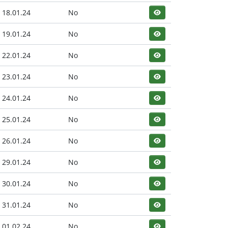
18.01.24
No
19.01.24
No
22.01.24
No
23.01.24
No
24.01.24
No
25.01.24
No
26.01.24
No
29.01.24
No
30.01.24
No
31.01.24
No
01.02.24
No