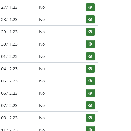
27.11.23
No
28.11.23
No
29.11.23
No
30.11.23
No
01.12.23
No
04.12.23
No
05.12.23
No
06.12.23
No
07.12.23
No
08.12.23
No
11.12.23
No