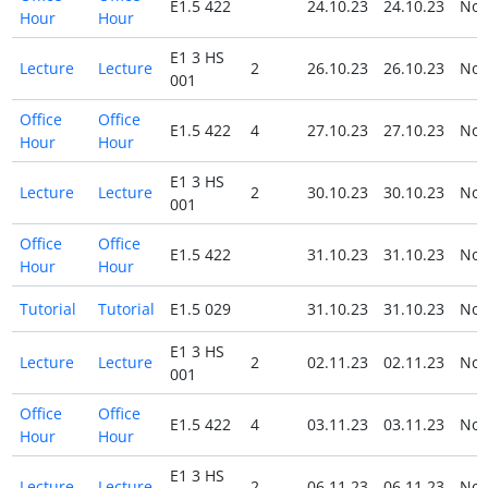
E1.5 422
24.10.23
24.10.23
No
Hour
Hour
E1 3 HS
Lecture
Lecture
2
26.10.23
26.10.23
No
001
Office
Office
E1.5 422
4
27.10.23
27.10.23
No
Hour
Hour
E1 3 HS
Lecture
Lecture
2
30.10.23
30.10.23
No
001
Office
Office
E1.5 422
31.10.23
31.10.23
No
Hour
Hour
Tutorial
Tutorial
E1.5 029
31.10.23
31.10.23
No
E1 3 HS
Lecture
Lecture
2
02.11.23
02.11.23
No
001
Office
Office
E1.5 422
4
03.11.23
03.11.23
No
Hour
Hour
E1 3 HS
Lecture
Lecture
2
06.11.23
06.11.23
No