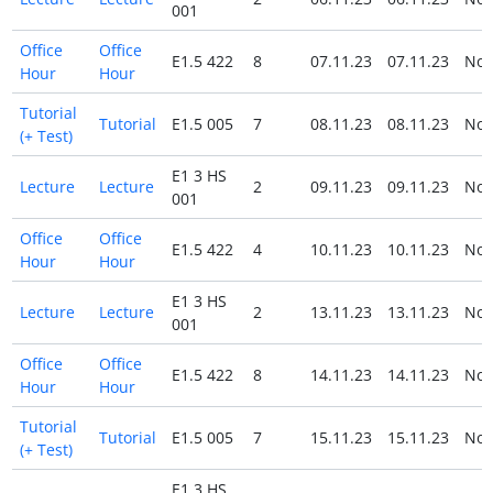
001
Office
Office
E1.5 422
8
07.11.23
07.11.23
No
Hour
Hour
Tutorial
Tutorial
E1.5 005
7
08.11.23
08.11.23
No
(+ Test)
E1 3 HS
Lecture
Lecture
2
09.11.23
09.11.23
No
001
Office
Office
E1.5 422
4
10.11.23
10.11.23
No
Hour
Hour
E1 3 HS
Lecture
Lecture
2
13.11.23
13.11.23
No
001
Office
Office
E1.5 422
8
14.11.23
14.11.23
No
Hour
Hour
Tutorial
Tutorial
E1.5 005
7
15.11.23
15.11.23
No
(+ Test)
E1 3 HS