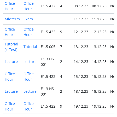
Office
Office
E1.5 422
4
08.12.23
08.12.23
No
Hour
Hour
Midterm
Exam
11.12.23
11.12.23
No
Office
Office
E1.5 422
9
12.12.23
12.12.23
No
Hour
Hour
Tutorial
Tutorial
E1.5 005
7
13.12.23
13.12.23
No
(+ Test)
E1 3 HS
Lecture
Lecture
2
14.12.23
14.12.23
No
001
Office
Office
E1.5 422
4
15.12.23
15.12.23
No
Hour
Hour
E1 3 HS
Lecture
Lecture
2
18.12.23
18.12.23
No
001
Office
Office
E1.5 422
9
19.12.23
19.12.23
No
Hour
Hour