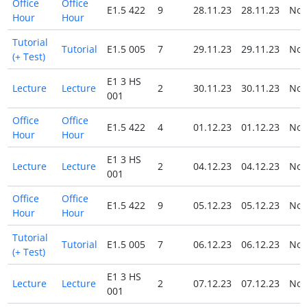
Office
Office
E1.5 422
9
28.11.23
28.11.23
No
Hour
Hour
Tutorial
Tutorial
E1.5 005
7
29.11.23
29.11.23
No
(+ Test)
E1 3 HS
Lecture
Lecture
2
30.11.23
30.11.23
No
001
Office
Office
E1.5 422
4
01.12.23
01.12.23
No
Hour
Hour
E1 3 HS
Lecture
Lecture
2
04.12.23
04.12.23
No
001
Office
Office
E1.5 422
9
05.12.23
05.12.23
No
Hour
Hour
Tutorial
Tutorial
E1.5 005
7
06.12.23
06.12.23
No
(+ Test)
E1 3 HS
Lecture
Lecture
2
07.12.23
07.12.23
No
001