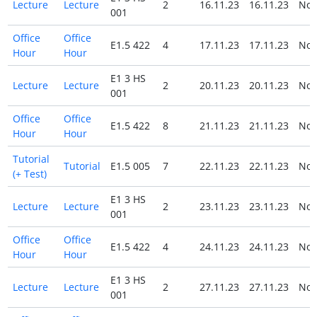
Lecture
Lecture
2
16.11.23
16.11.23
No
001
Office
Office
E1.5 422
4
17.11.23
17.11.23
No
Hour
Hour
E1 3 HS
Lecture
Lecture
2
20.11.23
20.11.23
No
001
Office
Office
E1.5 422
8
21.11.23
21.11.23
No
Hour
Hour
Tutorial
Tutorial
E1.5 005
7
22.11.23
22.11.23
No
(+ Test)
E1 3 HS
Lecture
Lecture
2
23.11.23
23.11.23
No
001
Office
Office
E1.5 422
4
24.11.23
24.11.23
No
Hour
Hour
E1 3 HS
Lecture
Lecture
2
27.11.23
27.11.23
No
001