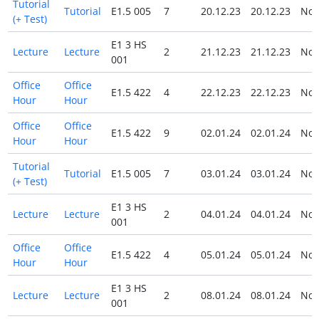
Tutorial
Tutorial
E1.5 005
7
20.12.23
20.12.23
No
(+ Test)
E1 3 HS
Lecture
Lecture
2
21.12.23
21.12.23
No
001
Office
Office
E1.5 422
4
22.12.23
22.12.23
No
Hour
Hour
Office
Office
E1.5 422
9
02.01.24
02.01.24
No
Hour
Hour
Tutorial
Tutorial
E1.5 005
7
03.01.24
03.01.24
No
(+ Test)
E1 3 HS
Lecture
Lecture
2
04.01.24
04.01.24
No
001
Office
Office
E1.5 422
4
05.01.24
05.01.24
No
Hour
Hour
E1 3 HS
Lecture
Lecture
2
08.01.24
08.01.24
No
001