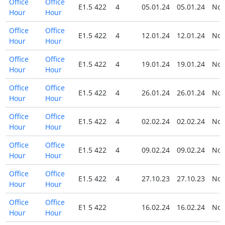
Office
Office
E1.5 422
4
05.01.24
05.01.24
No
Hour
Hour
Office
Office
E1.5 422
4
12.01.24
12.01.24
No
Hour
Hour
Office
Office
E1.5 422
4
19.01.24
19.01.24
No
Hour
Hour
Office
Office
E1.5 422
4
26.01.24
26.01.24
No
Hour
Hour
Office
Office
E1.5 422
4
02.02.24
02.02.24
No
Hour
Hour
Office
Office
E1.5 422
4
09.02.24
09.02.24
No
Hour
Hour
Office
Office
E1.5 422
4
27.10.23
27.10.23
No
Hour
Hour
Office
Office
E1 5 422
16.02.24
16.02.24
No
Hour
Hour