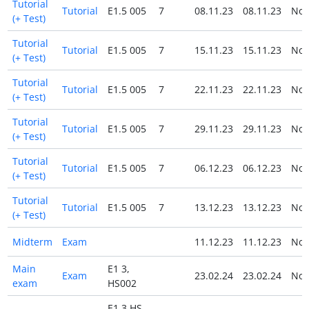
Tutorial
Tutorial
E1.5 005
7
08.11.23
08.11.23
No
(+ Test)
Tutorial
Tutorial
E1.5 005
7
15.11.23
15.11.23
No
(+ Test)
Tutorial
Tutorial
E1.5 005
7
22.11.23
22.11.23
No
(+ Test)
Tutorial
Tutorial
E1.5 005
7
29.11.23
29.11.23
No
(+ Test)
Tutorial
Tutorial
E1.5 005
7
06.12.23
06.12.23
No
(+ Test)
Tutorial
Tutorial
E1.5 005
7
13.12.23
13.12.23
No
(+ Test)
Midterm
Exam
11.12.23
11.12.23
No
Main
E1 3,
Exam
23.02.24
23.02.24
No
exam
HS002
E1 3 HS