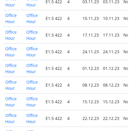
E1.5 422
4
03.11.23
03.11.23
No
Hour
Hour
Office
Office
E1.5 422
4
10.11.23
10.11.23
No
Hour
Hour
Office
Office
E1.5 422
4
17.11.23
17.11.23
No
Hour
Hour
Office
Office
E1.5 422
4
24.11.23
24.11.23
No
Hour
Hour
Office
Office
E1.5 422
4
01.12.23
01.12.23
No
Hour
Hour
Office
Office
E1.5 422
4
08.12.23
08.12.23
No
Hour
Hour
Office
Office
E1.5 422
4
15.12.23
15.12.23
No
Hour
Hour
Office
Office
E1.5 422
4
22.12.23
22.12.23
No
Hour
Hour