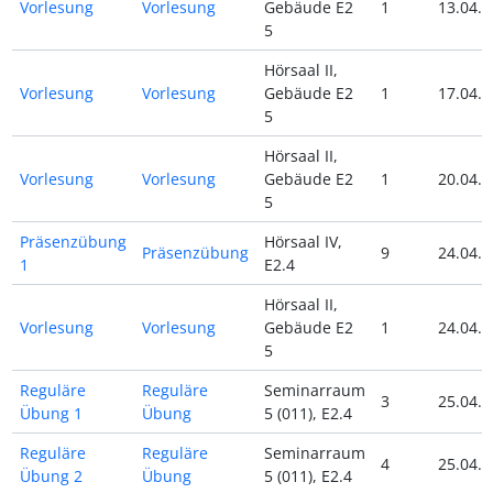
Vorlesung
Vorlesung
Gebäude E2
1
13.04.2
5
Hörsaal II,
Vorlesung
Vorlesung
Gebäude E2
1
17.04.2
5
Hörsaal II,
Vorlesung
Vorlesung
Gebäude E2
1
20.04.2
5
Präsenzübung
Hörsaal IV,
Präsenzübung
9
24.04.2
1
E2.4
Hörsaal II,
Vorlesung
Vorlesung
Gebäude E2
1
24.04.2
5
Reguläre
Reguläre
Seminarraum
3
25.04.2
Übung 1
Übung
5 (011), E2.4
Reguläre
Reguläre
Seminarraum
4
25.04.2
Übung 2
Übung
5 (011), E2.4