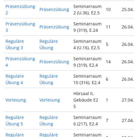
Präsenzübung
Seminarraum
Präsenzübung
10
25.04.2
2
2 (U.36), E2.5
Präsenzübung
Seminarraum
Präsenzübung
11
26.04.2
3
9 (319), E.24
Reguläre
Reguläre
Seminarraum
5
26.04.2
Übung 3
Übung
4 (U.16), E2.5
Präsenzübung
Seminarraum
Präsenzübung
14
26.04.2
4
9 (319), E2.4
Reguläre
Reguläre
Seminarraum
6
26.04.2
Übung 4
Übung
10 (316), E2.4
Hörsaal II,
Vorlesung
Vorlesung
Gebäude E2
1
27.04.2
5
Reguläre
Reguläre
Seminarraum
7
27.04.2
Übung 5
Übung
6 (217), E2.4
Reguläre
Reguläre
Seminarraum