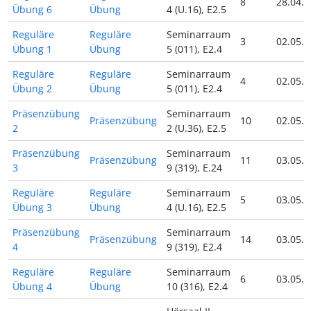
8
28.04.2
Übung 6
Übung
4 (U.16), E2.5
Reguläre
Reguläre
Seminarraum
3
02.05.2
Übung 1
Übung
5 (011), E2.4
Reguläre
Reguläre
Seminarraum
4
02.05.2
Übung 2
Übung
5 (011), E2.4
Präsenzübung
Seminarraum
Präsenzübung
10
02.05.2
2
2 (U.36), E2.5
Präsenzübung
Seminarraum
Präsenzübung
11
03.05.2
3
9 (319), E.24
Reguläre
Reguläre
Seminarraum
5
03.05.2
Übung 3
Übung
4 (U.16), E2.5
Präsenzübung
Seminarraum
Präsenzübung
14
03.05.2
4
9 (319), E2.4
Reguläre
Reguläre
Seminarraum
6
03.05.2
Übung 4
Übung
10 (316), E2.4