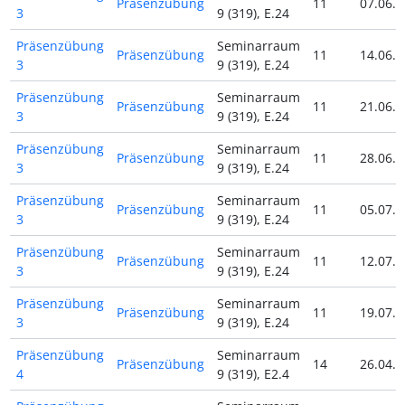
Präsenzübung
11
07.06.2
3
9 (319), E.24
Präsenzübung
Seminarraum
Präsenzübung
11
14.06.2
3
9 (319), E.24
Präsenzübung
Seminarraum
Präsenzübung
11
21.06.2
3
9 (319), E.24
Präsenzübung
Seminarraum
Präsenzübung
11
28.06.2
3
9 (319), E.24
Präsenzübung
Seminarraum
Präsenzübung
11
05.07.2
3
9 (319), E.24
Präsenzübung
Seminarraum
Präsenzübung
11
12.07.2
3
9 (319), E.24
Präsenzübung
Seminarraum
Präsenzübung
11
19.07.2
3
9 (319), E.24
Präsenzübung
Seminarraum
Präsenzübung
14
26.04.2
4
9 (319), E2.4