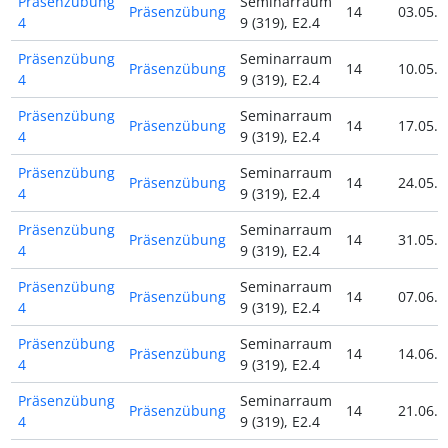
Präsenzübung
Seminarraum
Präsenzübung
14
03.05.2
4
9 (319), E2.4
Präsenzübung
Seminarraum
Präsenzübung
14
10.05.2
4
9 (319), E2.4
Präsenzübung
Seminarraum
Präsenzübung
14
17.05.2
4
9 (319), E2.4
Präsenzübung
Seminarraum
Präsenzübung
14
24.05.2
4
9 (319), E2.4
Präsenzübung
Seminarraum
Präsenzübung
14
31.05.2
4
9 (319), E2.4
Präsenzübung
Seminarraum
Präsenzübung
14
07.06.2
4
9 (319), E2.4
Präsenzübung
Seminarraum
Präsenzübung
14
14.06.2
4
9 (319), E2.4
Präsenzübung
Seminarraum
Präsenzübung
14
21.06.2
4
9 (319), E2.4