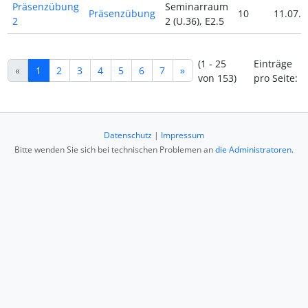
Präsenzübung
Seminarraum
Präsenzübung
10
11.07.2
2
2 (U.36), E2.5
(1 - 25
Einträge
«
1
2
3
4
5
6
7
»
von 153)
pro Seite:
Datenschutz
|
Impressum
Bitte wenden Sie sich bei technischen Problemen an
die Administratoren
.