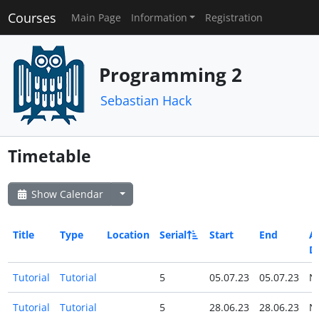
Courses
Main Page
Information
Registration
Programming 2
Sebastian Hack
Timetable
Show Calendar
Title
Type
Location
Serial
Start
End
Al
D
Tutorial
Tutorial
5
05.07.23
05.07.23
N
Tutorial
Tutorial
5
28.06.23
28.06.23
N