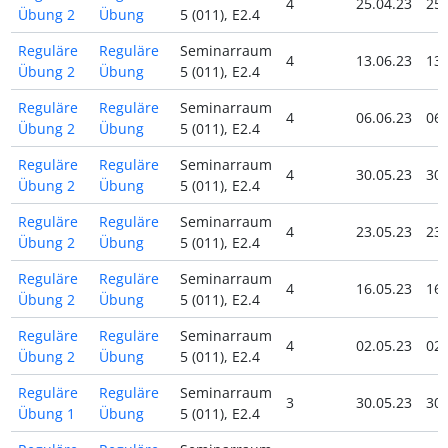
4
25.04.23
25.
Übung 2
Übung
5 (011), E2.4
Reguläre
Reguläre
Seminarraum
4
13.06.23
13.
Übung 2
Übung
5 (011), E2.4
Reguläre
Reguläre
Seminarraum
4
06.06.23
06.
Übung 2
Übung
5 (011), E2.4
Reguläre
Reguläre
Seminarraum
4
30.05.23
30.
Übung 2
Übung
5 (011), E2.4
Reguläre
Reguläre
Seminarraum
4
23.05.23
23.
Übung 2
Übung
5 (011), E2.4
Reguläre
Reguläre
Seminarraum
4
16.05.23
16.
Übung 2
Übung
5 (011), E2.4
Reguläre
Reguläre
Seminarraum
4
02.05.23
02.
Übung 2
Übung
5 (011), E2.4
Reguläre
Reguläre
Seminarraum
3
30.05.23
30.
Übung 1
Übung
5 (011), E2.4