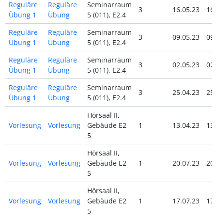
Reguläre
Reguläre
Seminarraum
3
16.05.23
16.
Übung 1
Übung
5 (011), E2.4
Reguläre
Reguläre
Seminarraum
3
09.05.23
09.
Übung 1
Übung
5 (011), E2.4
Reguläre
Reguläre
Seminarraum
3
02.05.23
02.
Übung 1
Übung
5 (011), E2.4
Reguläre
Reguläre
Seminarraum
3
25.04.23
25.
Übung 1
Übung
5 (011), E2.4
Hörsaal II,
Vorlesung
Vorlesung
Gebäude E2
1
13.04.23
13.
5
Hörsaal II,
Vorlesung
Vorlesung
Gebäude E2
1
20.07.23
20.
5
Hörsaal II,
Vorlesung
Vorlesung
Gebäude E2
1
17.07.23
17.
5