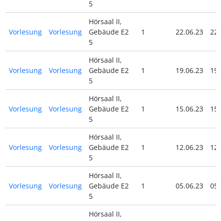
5
Hörsaal II,
Vorlesung
Vorlesung
Gebäude E2
1
22.06.23
22.
5
Hörsaal II,
Vorlesung
Vorlesung
Gebäude E2
1
19.06.23
19.
5
Hörsaal II,
Vorlesung
Vorlesung
Gebäude E2
1
15.06.23
15.
5
Hörsaal II,
Vorlesung
Vorlesung
Gebäude E2
1
12.06.23
12.
5
Hörsaal II,
Vorlesung
Vorlesung
Gebäude E2
1
05.06.23
05.
5
Hörsaal II,