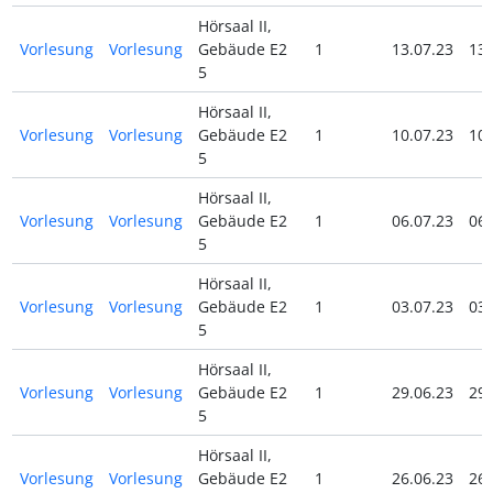
Hörsaal II,
Vorlesung
Vorlesung
Gebäude E2
1
13.07.23
13.
5
Hörsaal II,
Vorlesung
Vorlesung
Gebäude E2
1
10.07.23
10.
5
Hörsaal II,
Vorlesung
Vorlesung
Gebäude E2
1
06.07.23
06.
5
Hörsaal II,
Vorlesung
Vorlesung
Gebäude E2
1
03.07.23
03.
5
Hörsaal II,
Vorlesung
Vorlesung
Gebäude E2
1
29.06.23
29.
5
Hörsaal II,
Vorlesung
Vorlesung
Gebäude E2
1
26.06.23
26.