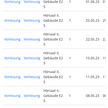
Vorlesung
Vorlesung
Gebäude E2
1
01.06.23
01.
5
Hörsaal II,
Vorlesung
Vorlesung
Gebäude E2
1
25.05.23
25.
5
Hörsaal II,
Vorlesung
Vorlesung
Gebäude E2
1
22.05.23
22.
5
Hörsaal II,
Vorlesung
Vorlesung
Gebäude E2
1
15.05.23
15.
5
Hörsaal II,
Vorlesung
Vorlesung
Gebäude E2
1
11.05.23
11.
5
Hörsaal II,
Vorlesung
Vorlesung
Gebäude E2
1
08.05.23
08.
5