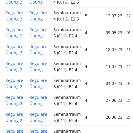
Übung 3
Übung
4 (U.16), E2.5
Reguläre
Reguläre
Seminarraum
5
12.07.23
12.
Übung 3
Übung
4 (U.16), E2.5
Reguläre
Reguläre
Seminarraum
4
09.05.23
09.
Übung 2
Übung
5 (011), E2.4
Reguläre
Reguläre
Seminarraum
4
18.07.23
18.
Übung 2
Übung
5 (011), E2.4
Reguläre
Reguläre
Seminarraum
4
11.07.23
11.
Übung 2
Übung
5 (011), E2.4
Reguläre
Reguläre
Seminarraum
4
04.07.23
04.
Übung 2
Übung
5 (011), E2.4
Reguläre
Reguläre
Seminarraum
4
27.06.23
27.
Übung 2
Übung
5 (011), E2.4
Reguläre
Reguläre
Seminarraum
4
20.06.23
20.
Übung 2
Übung
5 (011), E2.4
Reguläre
Reguläre
Seminarraum