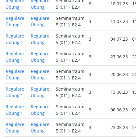
Reguläre
Reguläre
Seminarraum
3
18.07.23
18.
Übung 1
Übung
5 (011), E2.4
Reguläre
Reguläre
Seminarraum
3
11.07.23
11.
Übung 1
Übung
5 (011), E2.4
Reguläre
Reguläre
Seminarraum
3
04.07.23
04.
Übung 1
Übung
5 (011), E2.4
Reguläre
Reguläre
Seminarraum
3
27.06.23
27.
Übung 1
Übung
5 (011), E2.4
Reguläre
Reguläre
Seminarraum
3
20.06.23
20.
Übung 1
Übung
5 (011), E2.4
Reguläre
Reguläre
Seminarraum
3
13.06.23
13.
Übung 1
Übung
5 (011), E2.4
Reguläre
Reguläre
Seminarraum
3
06.06.23
06.
Übung 1
Übung
5 (011), E2.4
Reguläre
Reguläre
Seminarraum
3
23.05.23
23.
Übung 1
Übung
5 (011), E2.4