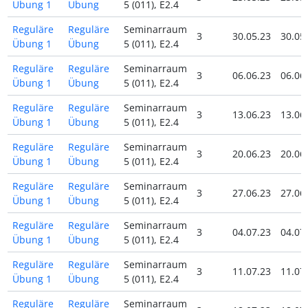
Übung 1
Übung
5 (011), E2.4
Reguläre
Reguläre
Seminarraum
3
30.05.23
30.05
Übung 1
Übung
5 (011), E2.4
Reguläre
Reguläre
Seminarraum
3
06.06.23
06.06
Übung 1
Übung
5 (011), E2.4
Reguläre
Reguläre
Seminarraum
3
13.06.23
13.06
Übung 1
Übung
5 (011), E2.4
Reguläre
Reguläre
Seminarraum
3
20.06.23
20.06
Übung 1
Übung
5 (011), E2.4
Reguläre
Reguläre
Seminarraum
3
27.06.23
27.06
Übung 1
Übung
5 (011), E2.4
Reguläre
Reguläre
Seminarraum
3
04.07.23
04.07
Übung 1
Übung
5 (011), E2.4
Reguläre
Reguläre
Seminarraum
3
11.07.23
11.07
Übung 1
Übung
5 (011), E2.4
Reguläre
Reguläre
Seminarraum