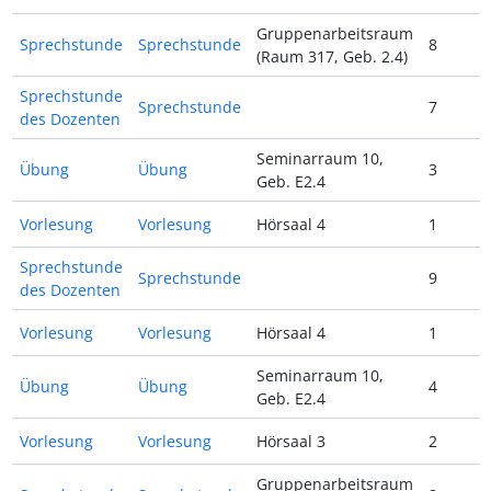
Gruppenarbeitsraum
Sprechstunde
Sprechstunde
8
(Raum 317, Geb. 2.4)
Sprechstunde
Sprechstunde
7
des Dozenten
Seminarraum 10,
Übung
Übung
3
Geb. E2.4
Vorlesung
Vorlesung
Hörsaal 4
1
Sprechstunde
Sprechstunde
9
des Dozenten
Vorlesung
Vorlesung
Hörsaal 4
1
Seminarraum 10,
Übung
Übung
4
Geb. E2.4
Vorlesung
Vorlesung
Hörsaal 3
2
Gruppenarbeitsraum