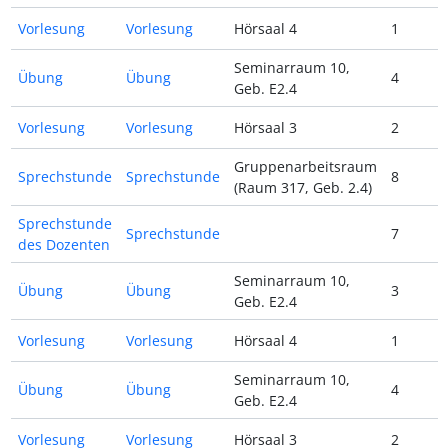
Vorlesung
Vorlesung
Hörsaal 4
1
Seminarraum 10,
Übung
Übung
4
Geb. E2.4
Vorlesung
Vorlesung
Hörsaal 3
2
Gruppenarbeitsraum
Sprechstunde
Sprechstunde
8
(Raum 317, Geb. 2.4)
Sprechstunde
Sprechstunde
7
des Dozenten
Seminarraum 10,
Übung
Übung
3
Geb. E2.4
Vorlesung
Vorlesung
Hörsaal 4
1
Seminarraum 10,
Übung
Übung
4
Geb. E2.4
Vorlesung
Vorlesung
Hörsaal 3
2