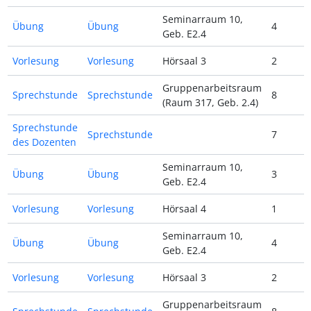
Seminarraum 10,
Übung
Übung
4
Geb. E2.4
Vorlesung
Vorlesung
Hörsaal 3
2
Gruppenarbeitsraum
Sprechstunde
Sprechstunde
8
(Raum 317, Geb. 2.4)
Sprechstunde
Sprechstunde
7
des Dozenten
Seminarraum 10,
Übung
Übung
3
Geb. E2.4
Vorlesung
Vorlesung
Hörsaal 4
1
Seminarraum 10,
Übung
Übung
4
Geb. E2.4
Vorlesung
Vorlesung
Hörsaal 3
2
Gruppenarbeitsraum