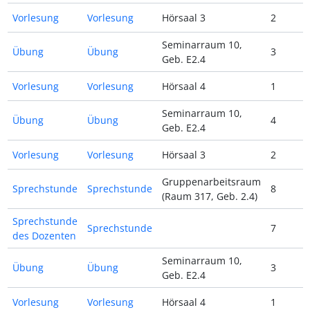
Vorlesung
Vorlesung
Hörsaal 3
2
Seminarraum 10,
Übung
Übung
3
Geb. E2.4
Vorlesung
Vorlesung
Hörsaal 4
1
Seminarraum 10,
Übung
Übung
4
Geb. E2.4
Vorlesung
Vorlesung
Hörsaal 3
2
Gruppenarbeitsraum
Sprechstunde
Sprechstunde
8
(Raum 317, Geb. 2.4)
Sprechstunde
Sprechstunde
7
des Dozenten
Seminarraum 10,
Übung
Übung
3
Geb. E2.4
Vorlesung
Vorlesung
Hörsaal 4
1