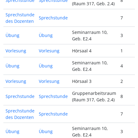
Sprechstunde
Sprechstunde
8
(Raum 317, Geb. 2.4)
Sprechstunde
Sprechstunde
7
des Dozenten
Seminarraum 10,
Übung
Übung
3
Geb. E2.4
Vorlesung
Vorlesung
Hörsaal 4
1
Seminarraum 10,
Übung
Übung
4
Geb. E2.4
Vorlesung
Vorlesung
Hörsaal 3
2
Gruppenarbeitsraum
Sprechstunde
Sprechstunde
8
(Raum 317, Geb. 2.4)
Sprechstunde
Sprechstunde
7
des Dozenten
Seminarraum 10,
Übung
Übung
3
Geb. E2.4