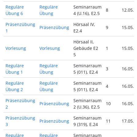
Reguläre
Reguläre
Seminarraum
8
12.05.2
Übung 6
Übung
4 (U.16), E2.5
Präsenzübung
Hörsaal IV,
Präsenzübung
9
15.05.2
1
E2.4
Hörsaal II,
Vorlesung
Vorlesung
Gebäude E2
1
15.05.2
5
Reguläre
Reguläre
Seminarraum
3
16.05.2
Übung 1
Übung
5 (011), E2.4
Reguläre
Reguläre
Seminarraum
4
16.05.2
Übung 2
Übung
5 (011), E2.4
Präsenzübung
Seminarraum
Präsenzübung
10
16.05.2
2
2 (U.36), E2.5
Präsenzübung
Seminarraum
Präsenzübung
11
17.05.2
3
9 (319), E.24
Reguläre
Reguläre
Seminarraum