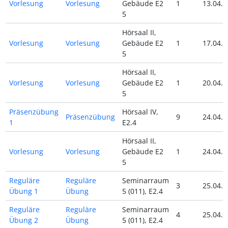
Vorlesung
Vorlesung
Gebäude E2
1
13.04.2
5
Hörsaal II,
Vorlesung
Vorlesung
Gebäude E2
1
17.04.2
5
Hörsaal II,
Vorlesung
Vorlesung
Gebäude E2
1
20.04.2
5
Präsenzübung
Hörsaal IV,
Präsenzübung
9
24.04.2
1
E2.4
Hörsaal II,
Vorlesung
Vorlesung
Gebäude E2
1
24.04.2
5
Reguläre
Reguläre
Seminarraum
3
25.04.2
Übung 1
Übung
5 (011), E2.4
Reguläre
Reguläre
Seminarraum
4
25.04.2
Übung 2
Übung
5 (011), E2.4