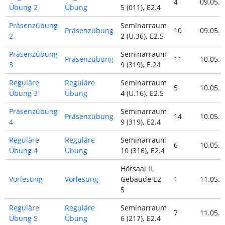
4
09.05.2
Übung 2
Übung
5 (011), E2.4
Präsenzübung
Seminarraum
Präsenzübung
10
09.05.2
2
2 (U.36), E2.5
Präsenzübung
Seminarraum
Präsenzübung
11
10.05.2
3
9 (319), E.24
Reguläre
Reguläre
Seminarraum
5
10.05.2
Übung 3
Übung
4 (U.16), E2.5
Präsenzübung
Seminarraum
Präsenzübung
14
10.05.2
4
9 (319), E2.4
Reguläre
Reguläre
Seminarraum
6
10.05.2
Übung 4
Übung
10 (316), E2.4
Hörsaal II,
Vorlesung
Vorlesung
Gebäude E2
1
11.05.2
5
Reguläre
Reguläre
Seminarraum
7
11.05.2
Übung 5
Übung
6 (217), E2.4