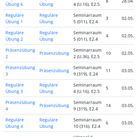
8
28.04.2
Übung 6
Übung
4 (U.16), E2.5
Reguläre
Reguläre
Seminarraum
3
02.05.2
Übung 1
Übung
5 (011), E2.4
Reguläre
Reguläre
Seminarraum
4
02.05.2
Übung 2
Übung
5 (011), E2.4
Präsenzübung
Seminarraum
Präsenzübung
10
02.05.2
2
2 (U.36), E2.5
Präsenzübung
Seminarraum
Präsenzübung
11
03.05.2
3
9 (319), E.24
Reguläre
Reguläre
Seminarraum
5
03.05.2
Übung 3
Übung
4 (U.16), E2.5
Präsenzübung
Seminarraum
Präsenzübung
14
03.05.2
4
9 (319), E2.4
Reguläre
Reguläre
Seminarraum
6
03.05.2
Übung 4
Übung
10 (316), E2.4