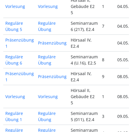
Hörsaal II,
Vorlesung
Vorlesung
Gebäude E2
1
04.05.2
5
Reguläre
Reguläre
Seminarraum
7
04.05.2
Übung 5
Übung
6 (217), E2.4
Präsenzübung
Hörsaal IV,
Präsenzübung
04.05.2
1
E2.4
Reguläre
Reguläre
Seminarraum
8
05.05.2
Übung 6
Übung
4 (U.16), E2.5
Präsenzübung
Hörsaal IV,
Präsenzübung
9
08.05.2
1
E2.4
Hörsaal II,
Vorlesung
Vorlesung
Gebäude E2
1
08.05.2
5
Reguläre
Reguläre
Seminarraum
3
09.05.2
Übung 1
Übung
5 (011), E2.4
Reguläre
Reguläre
Seminarraum