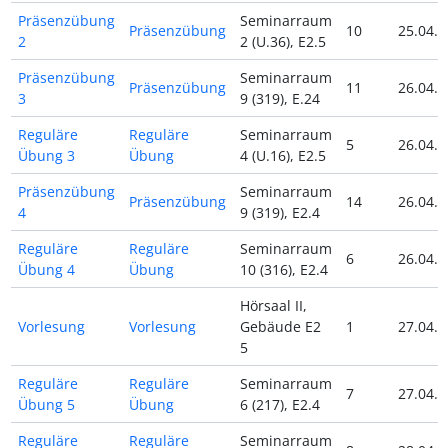
Präsenzübung
Seminarraum
Präsenzübung
10
25.04.2
2
2 (U.36), E2.5
Präsenzübung
Seminarraum
Präsenzübung
11
26.04.2
3
9 (319), E.24
Reguläre
Reguläre
Seminarraum
5
26.04.2
Übung 3
Übung
4 (U.16), E2.5
Präsenzübung
Seminarraum
Präsenzübung
14
26.04.2
4
9 (319), E2.4
Reguläre
Reguläre
Seminarraum
6
26.04.2
Übung 4
Übung
10 (316), E2.4
Hörsaal II,
Vorlesung
Vorlesung
Gebäude E2
1
27.04.2
5
Reguläre
Reguläre
Seminarraum
7
27.04.2
Übung 5
Übung
6 (217), E2.4
Reguläre
Reguläre
Seminarraum